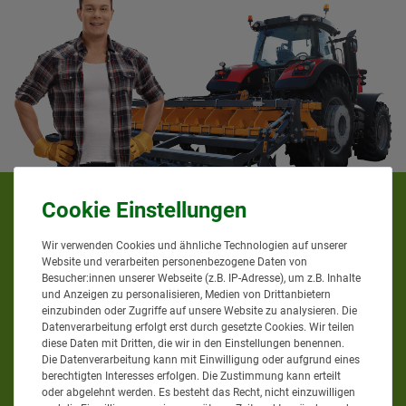
KUNDENMEINUNGEN
Wir verwenden Cookies und ähnliche Technologien auf unserer
Website und verarbeiten personenbezogene Daten von
Besucher:innen unserer Webseite (z.B. IP-Adresse), um z.B. Inhalte
und Anzeigen zu personalisieren, Medien von Drittanbietern
einzubinden oder Zugriffe auf unsere Website zu analysieren. Die
Datenverarbeitung erfolgt erst durch gesetzte Cookies. Wir teilen
diese Daten mit Dritten, die wir in den Einstellungen benennen.
Die Datenverarbeitung kann mit Einwilligung oder aufgrund eines
berechtigten Interesses erfolgen. Die Zustimmung kann erteilt
oder abgelehnt werden. Es besteht das Recht, nicht einzuwilligen