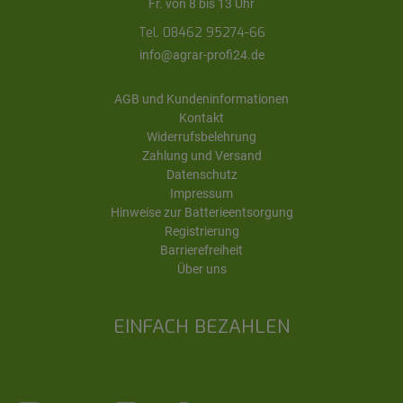
Fr. von 8 bis 13 Uhr
Tel. 08462 95274-66
info@agrar-profi24.de
AGB und Kundeninformationen
Kontakt
Widerrufsbelehrung
Zahlung und Versand
Datenschutz
Impressum
Hinweise zur Batterieentsorgung
Registrierung
Barrierefreiheit
Über uns
EINFACH BEZAHLEN