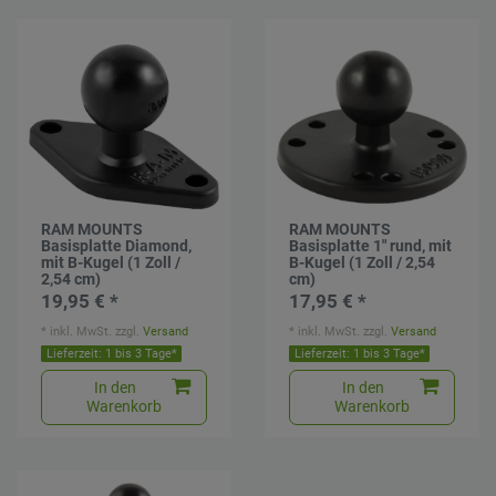
RAM MOUNTS
RAM MOUNTS
Basisplatte Diamond,
Basisplatte 1" rund, mit
mit B-Kugel (1 Zoll /
B-Kugel (1 Zoll / 2,54
2,54 cm)
cm)
19,95 € *
17,95 € *
*
inkl. MwSt.
zzgl.
Versand
*
inkl. MwSt.
zzgl.
Versand
Lieferzeit: 1 bis 3 Tage*
Lieferzeit: 1 bis 3 Tage*
In den
In den
Warenkorb
Warenkorb