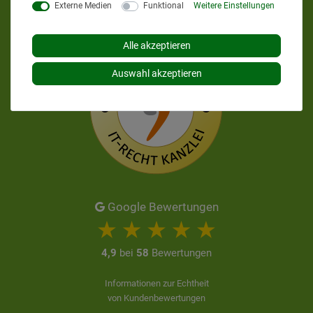
Externe Medien
Funktional
Weitere Einstellungen
Alle akzeptieren
Auswahl akzeptieren
Google Bewertungen
4,9
bei
58
Bewertungen
Informationen zur Echtheit
von Kundenbewertungen