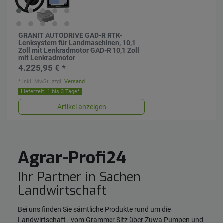
GRANIT AUTODRIVE GAD-R RTK-
Lenksystem für Landmaschinen, 10,1
Zoll mit Lenkradmotor GAD-R 10,1 Zoll
mit Lenkradmotor
4.225,95 € *
*
inkl. MwSt.
zzgl.
Versand
Lieferzeit: 1 bis 3 Tage*
Artikel anzeigen
Agrar-Profi24
Ihr Partner in Sachen
Landwirtschaft
Bei uns finden Sie sämtliche Produkte rund um die
Landwirtschaft - vom Grammer Sitz über Zuwa Pumpen und