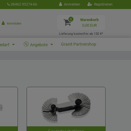
08462 95274-66
Anmelden
Registrieren
0
Warenkorb
Anmelden
0,00 EUR
Lieferung kostenfrei ab 150 €*
Granit Partnershop
bedarf
Angebote