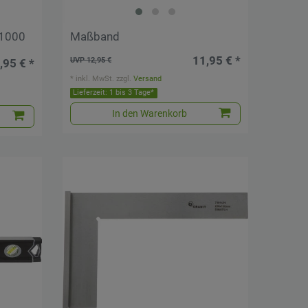
 1000
Maßband
11,95 € *
UVP 12,95 €
,95 € *
*
inkl. MwSt.
zzgl.
Versand
Lieferzeit: 1 bis 3 Tage*
In den Warenkorb