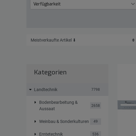
Verfügbarkeit
Lieferzeit 1 bis 3 Werktage
13
Kategorien
Landtechnik
7798
Bodenbearbeitung &
2658
Aussaat
Weinbau & Sonderkulturen
49
Erntetechnik
536