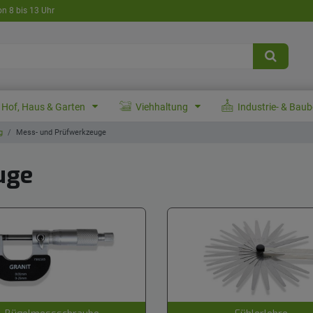
on 8 bis 13 Uhr
Hof, Haus & Garten
Viehhaltung
Industrie- & Bau
g
Mess- und Prüfwerkzeuge
uge