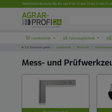
Telefonische Beratung Mo.-Do. von 8 bis 12 und 13 bis 17 Uhr, Fr. v
Landtechnik
Fahrzeugtechnik
Zur Startseite gehen
Landtechnik
Werkstatt
Handwerkzeu
Mess- und Prüfwerkze