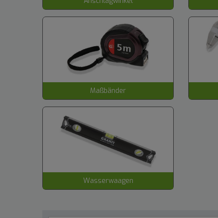
Anschlagwinkel
Maßbänder
Wasserwaagen