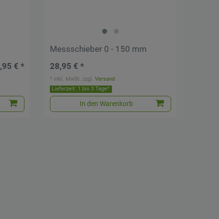
Messschieber 0 - 150 mm
,95 € *
28,95 € *
*
inkl. MwSt.
zzgl.
Versand
Lieferzeit: 1 bis 3 Tage*
In den Warenkorb