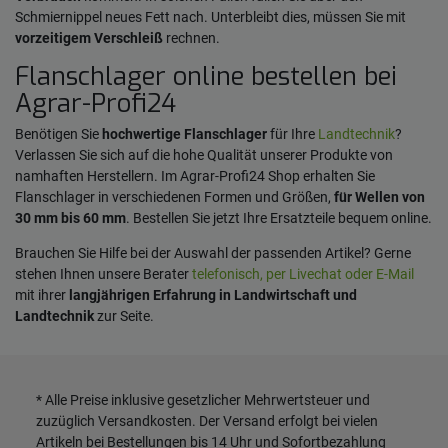
Schmiernippel neues Fett nach. Unterbleibt dies, müssen Sie mit
vorzeitigem Verschleiß
rechnen.
Flanschlager online bestellen bei
Agrar-Profi24
Benötigen Sie
hochwertige Flanschlager
für Ihre
Landtechnik
?
Verlassen Sie sich auf die hohe Qualität unserer Produkte von
namhaften Herstellern. Im Agrar-Profi24 Shop erhalten Sie
Flanschlager in verschiedenen Formen und Größen,
für Wellen von
30 mm bis 60 mm
. Bestellen Sie jetzt Ihre Ersatzteile bequem online.
Brauchen Sie Hilfe bei der Auswahl der passenden Artikel? Gerne
stehen Ihnen unsere Berater
telefonisch, per Livechat oder E-Mail
mit ihrer
langjährigen Erfahrung in Landwirtschaft und
Landtechnik
zur Seite.
* Alle Preise inklusive gesetzlicher Mehrwertsteuer und
zuzüglich
Versandkosten
. Der Versand erfolgt bei vielen
Artikeln bei Bestellungen bis 14 Uhr und Sofortbezahlung