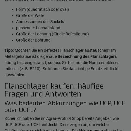
Form (quadratisch oder oval)
Größe der Welle
Abmessungen des Sockels
passender Lochabstand
Größe der Lochung (für die Befestigung)
Größe der Bohrung
Tipp
: Möchten Sie ein defektes Flanschlager austauschen? Im
Metallgehäuse ist die genaue
Bezeichnung des Flanschlagers
häufig fest eingestanzt, sodass Sie hier nur die Nummer ablesen
müssen (z. B. F210). So können Sie das richtige Ersatzteil direkt
auswählen.
Flanschlager kaufen: häufige
Fragen und Antworten
Was bedeuten Abkürzungen wie UCP, UCF
oder UCFL?
Sicherlich haben Sie im Agrar-Profi24 Shop bereits Angaben wie
UCP, UCF oder UCFL entdeckt. Diese zeigen an, um welche
Gehäuseform es sich jeweils handelt. Die
Abkürzungen
stehen für: