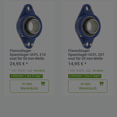
Flanschlager
Flanschlager
Spannlager UCFL 210
Spannlager UCFL 207
oval für 50 mm Welle
oval für 35 mm Welle
24,95 € *
14,95 € *
*
inkl. MwSt.
zzgl.
Versand
*
inkl. MwSt.
zzgl.
Versand
Lieferzeit: 1 bis 3 Tage*
Lieferzeit: 1 bis 3 Tage*
In den
In den
Warenkorb
Warenkorb