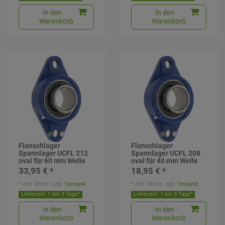
In den
In den
Warenkorb
Warenkorb
Flanschlager
Flanschlager
Spannlager UCFL 212
Spannlager UCFL 208
oval für 60 mm Welle
oval für 40 mm Welle
33,95 € *
18,95 € *
*
inkl. MwSt.
zzgl.
Versand
*
inkl. MwSt.
zzgl.
Versand
Lieferzeit: 1 bis 3 Tage*
Lieferzeit: 1 bis 3 Tage*
In den
In den
Warenkorb
Warenkorb