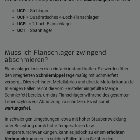
UCP
= Stehlager
UCF
= Quadratisches 4-Loch-Flanschlager
UCFL
= 2-Loch-Flanschlager
UCT
= Spannlager
Muss ich Flanschlager zwingend
abschmieren?
Flanschlager lassen sich einfach instand halten: Sie werden über
den integrierten
Schmiernippel
regelmäßig mit Schmierfett
versorgt. Dies verhindert Metallabrieb und direkte Materialkontakte.
In einigen Fällen reicht die vom Hersteller eingefüllte Menge
Schmierfett bereits, um das Flanschlager während des gesamten
Lebenszyklus vor Abnutzung zu schützen. Es ist somit
wartungsfrei
.
In schwierigen Umgebungen, etwa mit hoher Staubentwicklung
oder Belastung durch hohe Temperaturen bzw.
Temperaturschwankungen, kann es jedoch zu einem
erhöhten
Verbrauch
kommen. In solchen Fällen füllen Sie über den