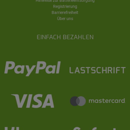
Hinweise zur Batterieentsorgung
Registrierung
Barrierefreiheit
Über uns
EINFACH BEZAHLEN