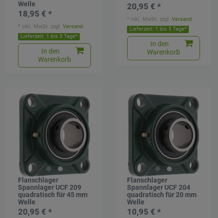
Welle
20,95 € *
18,95 € *
*
inkl. MwSt.
zzgl.
Versand
*
inkl. MwSt.
zzgl.
Versand
Lieferzeit: 1 bis 3 Tage*
Lieferzeit: 1 bis 3 Tage*
In den
In den
Warenkorb
Warenkorb
Flanschlager
Flanschlager
Spannlager UCF 209
Spannlager UCF 204
quadratisch für 45 mm
quadratisch für 20 mm
Welle
Welle
20,95 € *
10,95 € *