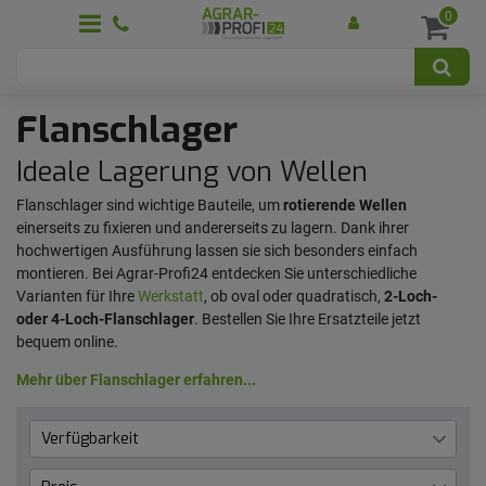
0
Flanschlager
Ideale Lagerung von Wellen
Flanschlager sind wichtige Bauteile, um
rotierende Wellen
einerseits zu fixieren und andererseits zu lagern. Dank ihrer
hochwertigen Ausführung lassen sie sich besonders einfach
montieren. Bei Agrar-Profi24 entdecken Sie unterschiedliche
Varianten für Ihre
Werkstatt
, ob oval oder quadratisch,
2-Loch-
oder 4-Loch-Flanschlager
. Bestellen Sie Ihre Ersatzteile jetzt
bequem online.
Mehr über Flanschlager erfahren...
Verfügbarkeit
Lieferzeit 1 bis 3 Werktage
18