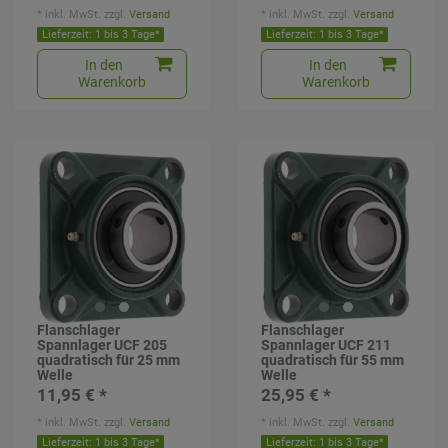
*
inkl. MwSt.
zzgl.
Versand
*
inkl. MwSt.
zzgl.
Versand
Lieferzeit: 1 bis 3 Tage*
Lieferzeit: 1 bis 3 Tage*
In den
In den
Warenkorb
Warenkorb
Flanschlager
Flanschlager
Spannlager UCF 205
Spannlager UCF 211
quadratisch für 25 mm
quadratisch für 55 mm
Welle
Welle
11,95 € *
25,95 € *
*
inkl. MwSt.
zzgl.
Versand
*
inkl. MwSt.
zzgl.
Versand
Lieferzeit: 1 bis 3 Tage*
Lieferzeit: 1 bis 3 Tage*