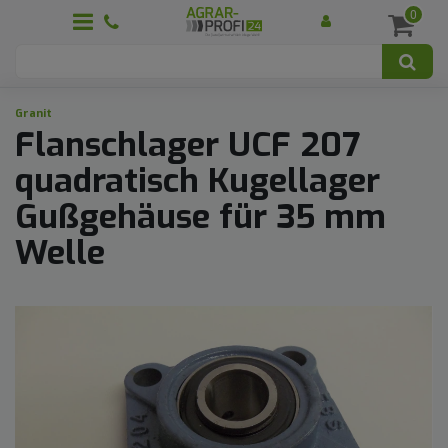
0
Granit
Flanschlager UCF 207
quadratisch Kugellager
Gußgehäuse für 35 mm
Welle