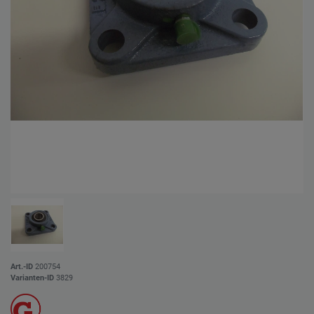
Art.-ID
200754
Varianten-ID
3829