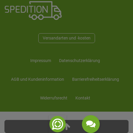
Versandarten und -kosten
Impressum
Daten­schutz­erklärung
AGB und Kunden­information
Barrierefreiheitserklärung
Widerrufs­recht
Kontakt