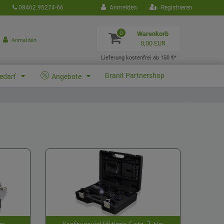
08462 95274-66
Anmelden
Registrieren
0
Warenkorb
Anmelden
0,00 EUR
Lieferung kostenfrei ab 150 €*
Granit Partnershop
bedarf
Angebote