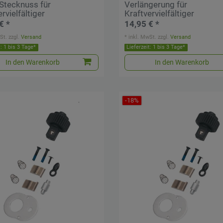
Stecknuss für
Verlängerung für
rvielfältiger
Kraftvervielfältiger
€ *
14,95 € *
St.
zzgl.
Versand
*
inkl. MwSt.
zzgl.
Versand
t: 1 bis 3 Tage*
Lieferzeit: 1 bis 3 Tage*
In den Warenkorb
In den Warenkorb
-18%