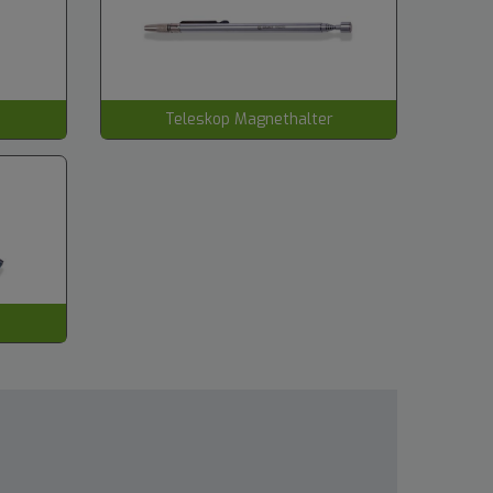
Teleskop Magnethalter