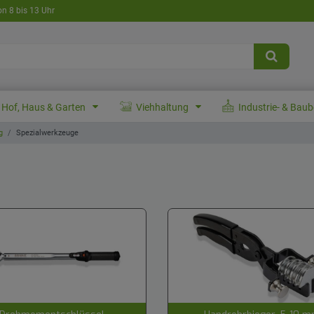
on 8 bis 13 Uhr
Hof, Haus & Garten
Viehhaltung
Industrie- & Bau
g
Spezialwerkzeuge