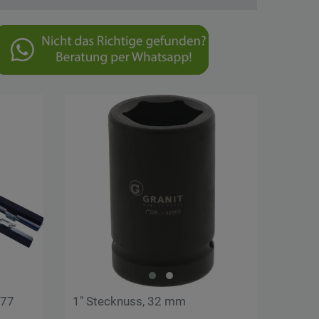
177
1" Stecknuss, 32 mm