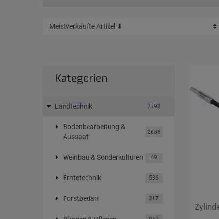
Kategorien
Landtechnik
7798
Bodenbearbeitung &
2658
Aussaat
Weinbau & Sonderkulturen
49
Erntetechnik
536
Forstbedarf
317
Zylin
Düngen & Pflegen