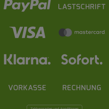
Zahlungsarten und -konditionen