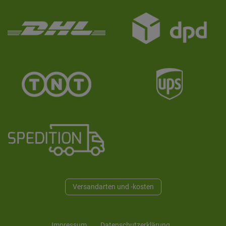
Versandarten und -kosten
Impressum
Daten­schutz­erklärung