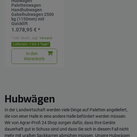
Hubwagen
Palettenwagen
Handhubwagen
Gabelhubwagen 2500
kg (1150mm) mit
Quicklift
1.078,95 € *
*
inkl. MwSt.
zzgl.
Versand
Lieferzeit: 1 bis 3 Tage*
In den
Warenkorb
Hubwägen
In der Landwirtschaft werden viele Dinge auf Paletten angeliefert,
die von einer Halle in eine andere Halle befördert werden müssen.
Wir von Agrar-Profi 24 Shop sorgen dafür, dass Ihre Geräte
dauerhaft gut in Schuss sind und dass Sie sich in diesem Fall nicht
mehr mit uralten Sackkarren abmühen müssen. Unsere Hubwägen