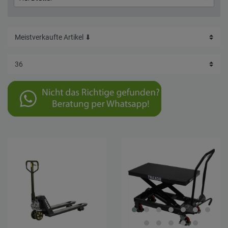
REMA-TIPTOP
1
Übernehmen