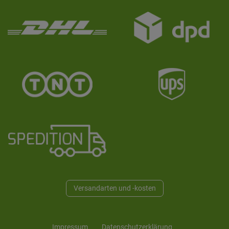
Versandarten und -kosten
Impressum
Daten­schutz­erklärung