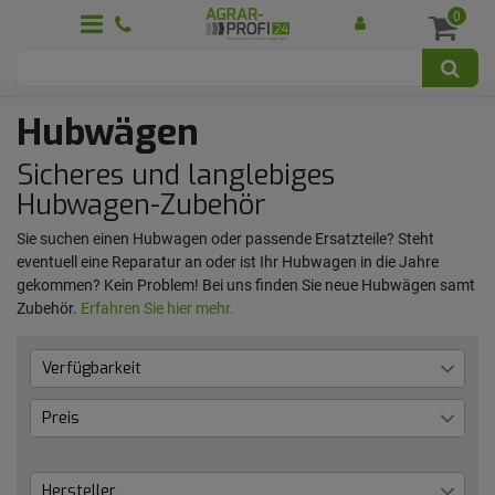
0
Hubwägen
Sicheres und langlebiges
Hubwagen-Zubehör
Sie suchen einen Hubwagen oder passende Ersatzteile? Steht
eventuell eine Reparatur an oder ist Ihr Hubwagen in die Jahre
gekommen? Kein Problem! Bei uns finden Sie neue Hubwägen samt
Zubehör.
Erfahren Sie hier mehr.
Verfügbarkeit
Lieferzeit 1 bis 3 Werktage
3
Preis
€
―
€
Hersteller