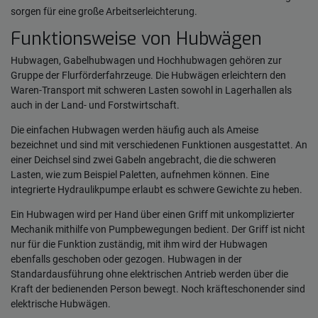
sorgen für eine große Arbeitserleichterung.
Funktionsweise von Hubwägen
Hubwagen, Gabelhubwagen und Hochhubwagen gehören zur
Gruppe der Flurförderfahrzeuge. Die Hubwägen erleichtern den
Waren-Transport mit schweren Lasten sowohl in Lagerhallen als
auch in der Land- und Forstwirtschaft.
Die einfachen Hubwagen werden häufig auch als Ameise
bezeichnet und sind mit verschiedenen Funktionen ausgestattet. An
einer Deichsel sind zwei Gabeln angebracht, die die schweren
Lasten, wie zum Beispiel Paletten, aufnehmen können. Eine
integrierte Hydraulikpumpe erlaubt es schwere Gewichte zu heben.
Ein Hubwagen wird per Hand über einen Griff mit unkomplizierter
Mechanik mithilfe von Pumpbewegungen bedient. Der Griff ist nicht
nur für die Funktion zuständig, mit ihm wird der Hubwagen
ebenfalls geschoben oder gezogen. Hubwagen in der
Standardausführung ohne elektrischen Antrieb werden über die
Kraft der bedienenden Person bewegt. Noch kräfteschonender sind
elektrische Hubwägen.