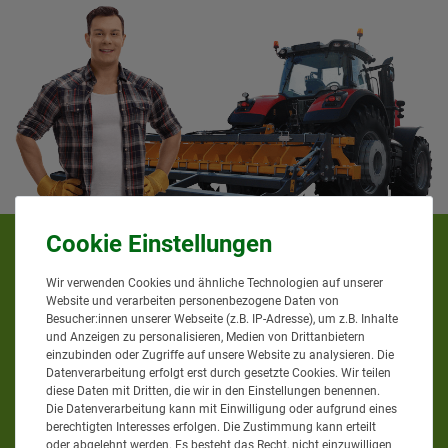
KUNDENMEINUNGEN
Wir verwenden Cookies und ähnliche Technologien auf unserer
Website und verarbeiten personenbezogene Daten von
Besucher:innen unserer Webseite (z.B. IP-Adresse), um z.B. Inhalte
und Anzeigen zu personalisieren, Medien von Drittanbietern
einzubinden oder Zugriffe auf unsere Website zu analysieren. Die
Datenverarbeitung erfolgt erst durch gesetzte Cookies. Wir teilen
diese Daten mit Dritten, die wir in den Einstellungen benennen.
Die Datenverarbeitung kann mit Einwilligung oder aufgrund eines
berechtigten Interesses erfolgen. Die Zustimmung kann erteilt
oder abgelehnt werden. Es besteht das Recht, nicht einzuwilligen