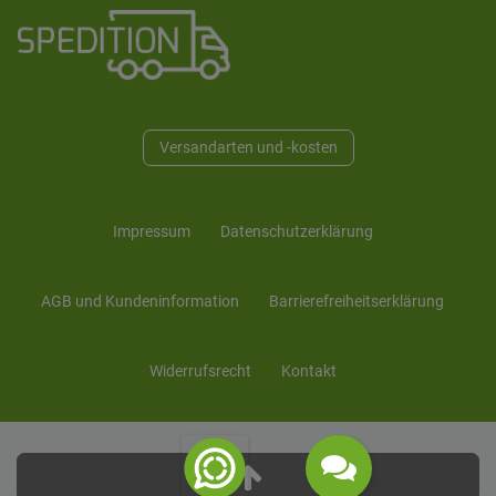
Versandarten und -kosten
Impressum
Daten­schutz­erklärung
AGB und Kunden­information
Barrierefreiheitserklärung
Widerrufs­recht
Kontakt