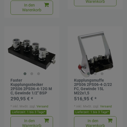
Warenkorb
In den
Warenkorb
Faster
Kupplungsmuffe
Kupplungsstecker
2PS06 2PS06-4-2/22
2PS06 2PS06-4-12G M
FC, Gewinde 15L
C, Gewinde 1/2" BSP
M22x1,5
290,95 € *
516,95 € *
*
inkl. MwSt.
zzgl.
Versand
*
inkl. MwSt.
zzgl.
Versand
Lieferzeit: 1 bis 3 Tage*
Lieferzeit: 1 bis 3 Tage*
In den
In den
Warenkorb
Warenkorb