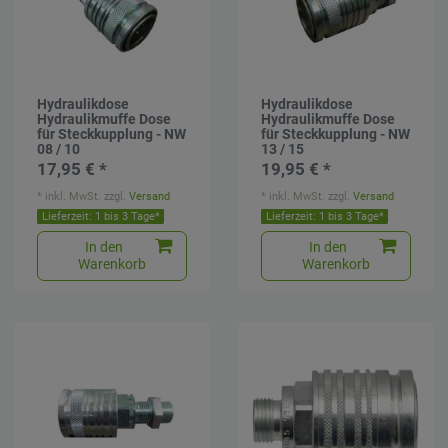
Hydraulikdose
Hydraulikdose
Hydraulikmuffe Dose
Hydraulikmuffe Dose
für Steckkupplung - NW
für Steckkupplung - NW
08 / 10
13 / 15
17,95 € *
19,95 € *
*
inkl. MwSt.
zzgl.
Versand
*
inkl. MwSt.
zzgl.
Versand
Lieferzeit: 1 bis 3 Tage*
Lieferzeit: 1 bis 3 Tage*
In den
In den
Warenkorb
Warenkorb