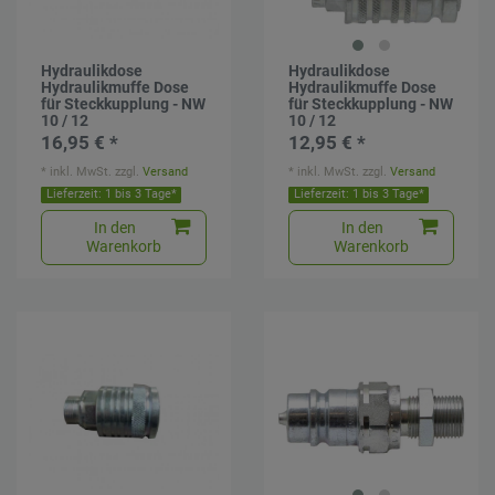
Hydraulikdose
Hydraulikdose
Hydraulikmuffe Dose
Hydraulikmuffe Dose
für Steckkupplung - NW
für Steckkupplung - NW
10 / 12
10 / 12
16,95 € *
12,95 € *
*
inkl. MwSt.
zzgl.
Versand
*
inkl. MwSt.
zzgl.
Versand
Lieferzeit: 1 bis 3 Tage*
Lieferzeit: 1 bis 3 Tage*
In den
In den
Warenkorb
Warenkorb