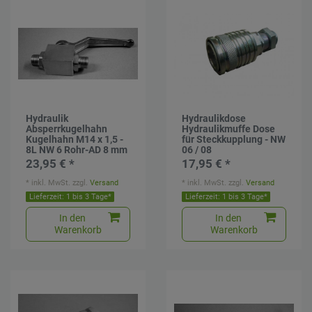
Hydraulik
Hydraulikdose
Absperrkugelhahn
Hydraulikmuffe Dose
Kugelhahn M14 x 1,5 -
für Steckkupplung - NW
8L NW 6 Rohr-AD 8 mm
06 / 08
23,95 € *
17,95 € *
*
inkl. MwSt.
zzgl.
Versand
*
inkl. MwSt.
zzgl.
Versand
Lieferzeit: 1 bis 3 Tage*
Lieferzeit: 1 bis 3 Tage*
In den
In den
Warenkorb
Warenkorb