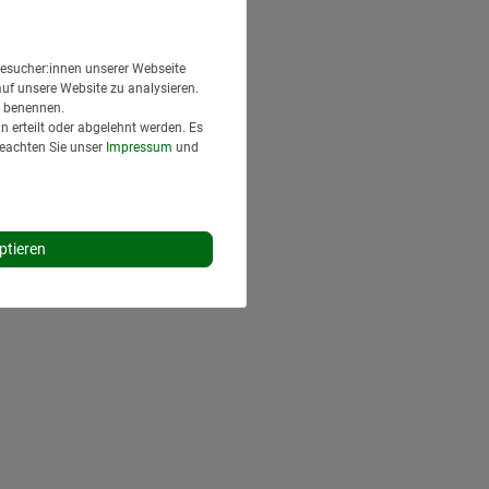
esucher:innen unserer Webseite
auf unsere Website zu analysieren.
en benennen.
 erteilt oder abgelehnt werden. Es
Beachten Sie unser
Impressum
und
ptieren