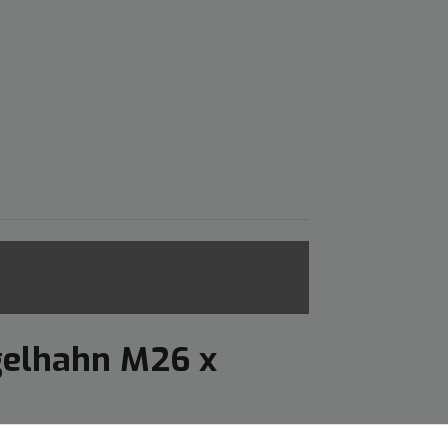
gelhahn M26 x