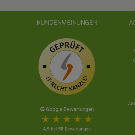
KUNDENMEINUNGEN
A
M
AGB
Google Bewertungen
4,9
bei
58
Bewertungen