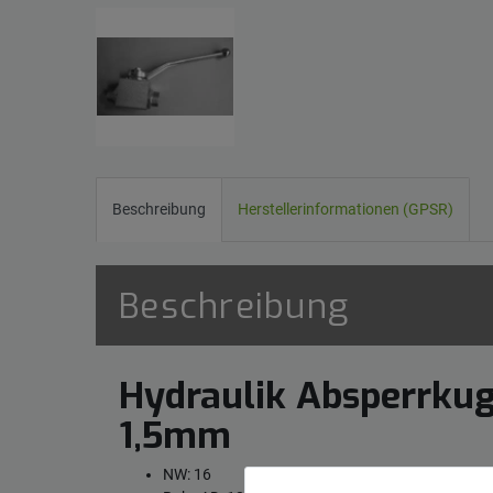
Beschreibung
Herstellerinformationen (GPSR)
Beschreibung
Hydraulik Absperrku
1,5mm
NW: 16