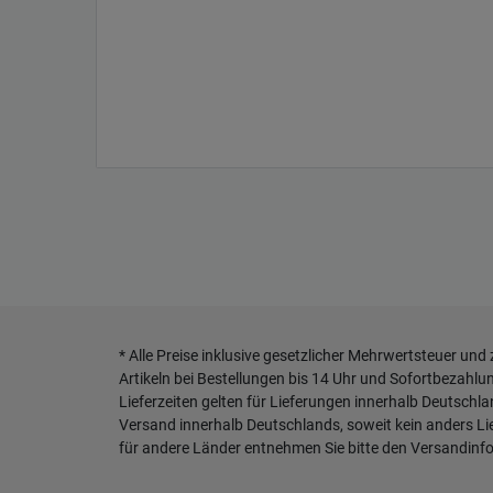
* Alle Preise inklusive gesetzlicher Mehrwertsteuer und
Artikeln bei Bestellungen bis 14 Uhr und Sofortbezahlu
Lieferzeiten gelten für Lieferungen innerhalb Deutschl
Versand innerhalb Deutschlands, soweit kein anders L
für andere Länder entnehmen Sie bitte den
Versandinf