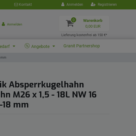
Kontakt
Anmelden
Registrieren
0
Warenkorb
Anmelden
0,00 EUR
Lieferung kostenfrei ab 150 €*
Granit Partnershop
bedarf
Angebote
8 mm
ik Absperrkugelhahn
hn M26 x 1,5 - 18L NW 16
D-18 mm