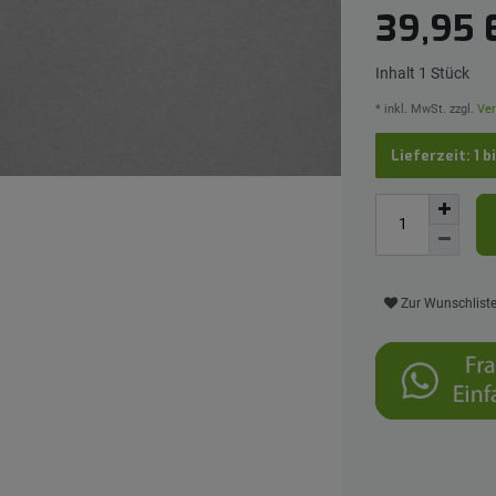
39,95
Inhalt
1
Stück
* inkl. MwSt. zzgl.
Ver
Lieferzeit: 1 b
Zur Wunschlist