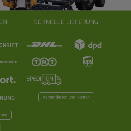
EN
SCHNELLE LIEFERUNG
Versandarten und -kosten
onen