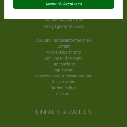
Mo. - Do. von 13 bis 17 Uhr
Auswahl akzeptieren
Fr. von 8 bis 13 Uhr
Tel. 08462 95274-66
info@agrar-profi24.de
AGB und Kundeninformationen
Kontakt
Widerrufsbelehrung
Zahlung und Versand
Datenschutz
Impressum
Hinweise zur Batterieentsorgung
Registrierung
Barrierefreiheit
Über uns
EINFACH BEZAHLEN