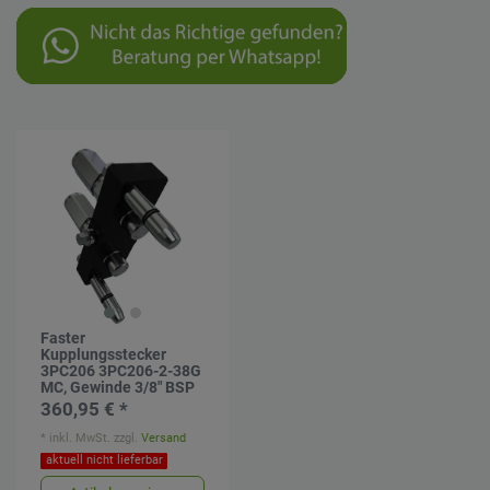
Faster
Kupplungsstecker
3PC206 3PC206-2-38G
MC, Gewinde 3/8" BSP
360,95 € *
*
inkl. MwSt.
zzgl.
Versand
aktuell nicht lieferbar