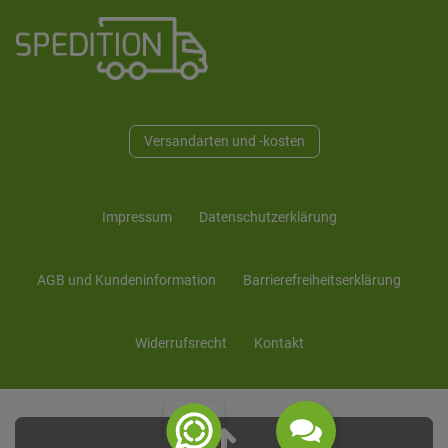
Versandarten und -kosten
Impressum
Daten­schutz­erklärung
AGB und Kunden­information
Barrierefreiheitserklärung
Widerrufs­recht
Kontakt