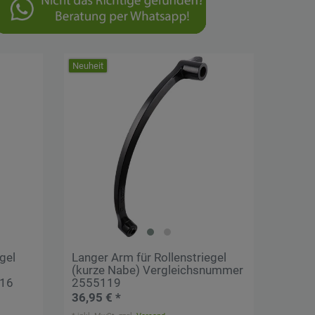
Neuheit
gel
Langer Arm für Rollenstriegel
(kurze Nabe) Vergleichsnummer
116
2555119
36,95 € *