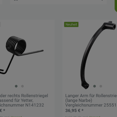
Neuheit
der rechts Rollenstriegel
Langer Arm für Rollenstrie
ssend für Yetter,
(lange Narbe)
eichsnummer N141232
Vergleichsnummer 2555
€ *
36,95 € *