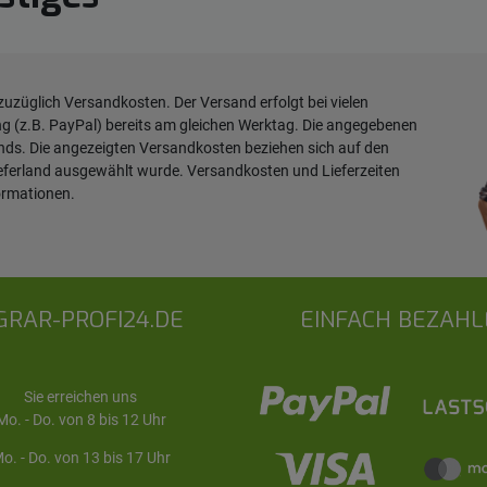
 zuzüglich
Versandkosten
. Der Versand erfolgt bei vielen
ng (z.B. PayPal) bereits am gleichen Werktag. Die angegebenen
ands. Die angezeigten Versandkosten beziehen sich auf den
ieferland ausgewählt wurde. Versandkosten und Lieferzeiten
ormationen
.
GRAR-PROFI24.DE
EINFACH BEZAHL
Sie erreichen uns
Mo. - Do. von 8 bis 12 Uhr
o. - Do. von 13 bis 17 Uhr