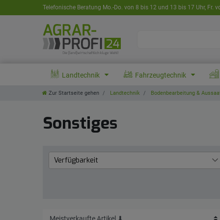
Telefonische Beratung Mo.-Do. von 8 bis 12 und 13 bis 17 Uhr, Fr. v
Landtechnik
Fahrzeugtechnik
Zur Startseite gehen
Landtechnik
Bodenbearbeitung & Aussaa
Sonstiges
Verfügbarkeit
Lieferzeit 1 bis 3 Werktage
9