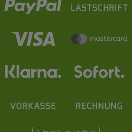
Zahlungsarten und -konditionen