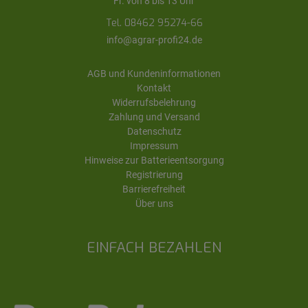
Fr. von 8 bis 13 Uhr
Tel. 08462 95274-66
info@agrar-profi24.de
AGB und Kundeninformationen
Kontakt
Widerrufsbelehrung
Zahlung und Versand
Datenschutz
Impressum
Hinweise zur Batterieentsorgung
Registrierung
Barrierefreiheit
Über uns
EINFACH BEZAHLEN