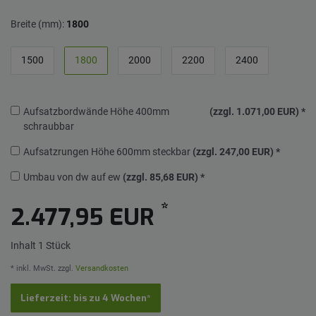
Breite (mm):
1800
1500
1800
2000
2200
2400
Aufsatzbordwände Höhe 400mm
(zzgl. 1.071,00 EUR)
*
schraubbar
Aufsatzrungen Höhe 600mm steckbar
(zzgl. 247,00 EUR)
*
Umbau von dw auf ew
(zzgl. 85,68 EUR)
*
*
2.477,95 EUR
Inhalt
1
Stück
* inkl. MwSt. zzgl.
Versandkosten
Lieferzeit: bis zu 4 Wochen*