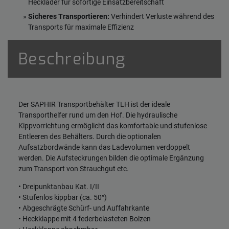
Hecklader für sofortige Einsatzbereitschaft
Sicheres Transportieren:
Verhindert Verluste während des
Transports für maximale Effizienz
Beschreibung
Der SAPHIR Transportbehälter TLH ist der ideale
Transporthelfer rund um den Hof. Die hydraulische
Kippvorrichtung ermöglicht das komfortable und stufenlose
Entleeren des Behälters. Durch die optionalen
Aufsatzbordwände kann das Ladevolumen verdoppelt
werden. Die Aufsteckrungen bilden die optimale Ergänzung
zum Transport von Strauchgut etc.
• Dreipunktanbau Kat. I/II
• Stufenlos kippbar (ca. 50°)
• Abgeschrägte Schürf- und Auffahrkante
• Heckklappe mit 4 federbelasteten Bolzen