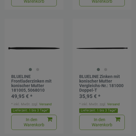
Warenkorb
Warenkorb
BLUELINE
BLUELINE Zinken mit
Frontladerzinken mit
konischer Mutter
konischer Mutter
Vergleichs-Nr.: 181000
181005, 5068010
Doppel-T
49,95 € *
35,95 € *
*
inkl. MwSt.
zzgl.
Versand
*
inkl. MwSt.
zzgl.
Versand
Lieferzeit: 1 bis 3 Tage*
Lieferzeit: 1 bis 3 Tage*
In den
In den
Warenkorb
Warenkorb