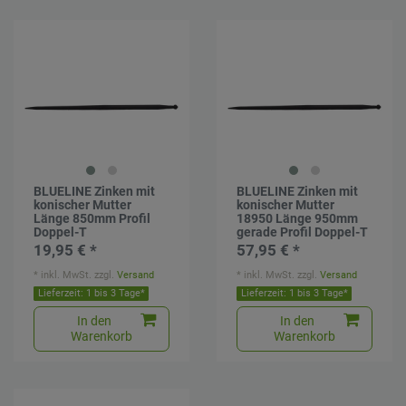
BLUELINE Zinken mit
BLUELINE Zinken mit
konischer Mutter
konischer Mutter
Länge 850mm Profil
18950 Länge 950mm
Doppel-T
gerade Profil Doppel-T
19,95 € *
57,95 € *
*
inkl. MwSt.
zzgl.
Versand
*
inkl. MwSt.
zzgl.
Versand
Lieferzeit: 1 bis 3 Tage*
Lieferzeit: 1 bis 3 Tage*
In den
In den
Warenkorb
Warenkorb