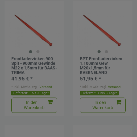
Frontladerzinken 900
BPT Frontladerzinken -
Spit - 900mm Gewinde
1.100mm Gew.
M22 x 1,5mm für BAAS-
M20x1,5mm für
TRIMA
KVERNELAND
41,95 € *
51,95 € *
*
inkl. MwSt.
zzgl.
Versand
*
inkl. MwSt.
zzgl.
Versand
Lieferzeit: 1 bis 3 Tage*
Lieferzeit: 1 bis 3 Tage*
In den
In den
Warenkorb
Warenkorb