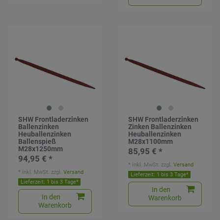
SHW Frontladerzinken
SHW Frontladerzinken
Ballenzinken
Zinken Ballenzinken
Heuballenzinken
Heuballenzinken
Ballenspieß
M28x1100mm
M28x1250mm
85,95 € *
94,95 € *
*
inkl. MwSt.
zzgl.
Versand
*
inkl. MwSt.
zzgl.
Versand
Lieferzeit: 1 bis 3 Tage*
Lieferzeit: 1 bis 3 Tage*
In den
In den
Warenkorb
Warenkorb