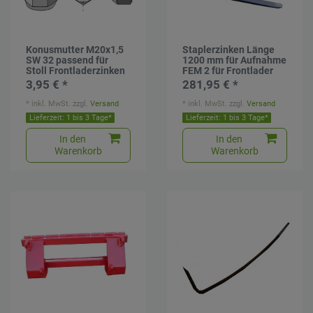
Konusmutter M20x1,5
Staplerzinken Länge
SW 32 passend für
1200 mm für Aufnahme
Stoll Frontladerzinken
FEM 2 für Frontlader
3,95 € *
281,95 € *
*
inkl. MwSt.
zzgl.
Versand
*
inkl. MwSt.
zzgl.
Versand
Lieferzeit: 1 bis 3 Tage*
Lieferzeit: 1 bis 3 Tage*
In den
In den
Warenkorb
Warenkorb