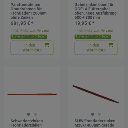
Palettenrahmen
Gabelzinken oben für
Grundrahmen für
OGELA Futtergabel
Frontlader 1200mm
oben, neue Ausführung
ohne Zinken
600 + 800 mm
681,95 € *
19,95 € *
*
inkl. MwSt.
zzgl.
Versand
*
inkl. MwSt.
zzgl.
Versand
Lieferzeit: 1 bis 3 Tage*
Lieferzeit: 1 bis 3 Tage*
In den
In den
Warenkorb
Warenkorb
Schwerlastzinken
SHW Frontladerzinken
Frontladerzinken
M28x1400mm gerade