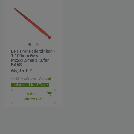
BPT Frontladerzinken -
1.100mm Gew.
M22x1,5mm z. B.für
BAAS
65,95 € *
*
inkl. MwSt.
zzgl.
Versand
Lieferzeit: 1 bis 3 Tage*
In den
Warenkorb