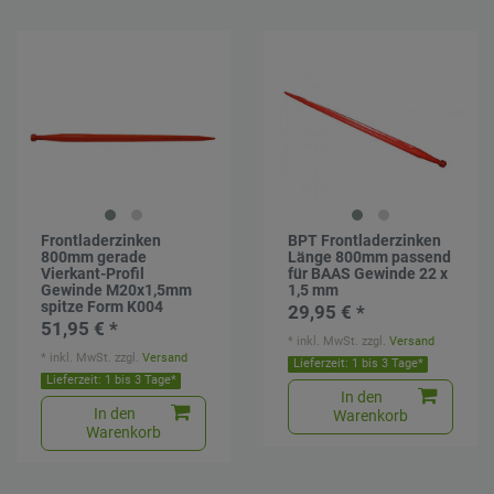
Frontladerzinken
BPT Frontladerzinken
800mm gerade
Länge 800mm passend
Vierkant-Profil
für BAAS Gewinde 22 x
Gewinde M20x1,5mm
1,5 mm
spitze Form K004
29,95 € *
51,95 € *
*
inkl. MwSt.
zzgl.
Versand
*
inkl. MwSt.
zzgl.
Versand
Lieferzeit: 1 bis 3 Tage*
Lieferzeit: 1 bis 3 Tage*
In den
In den
Warenkorb
Warenkorb