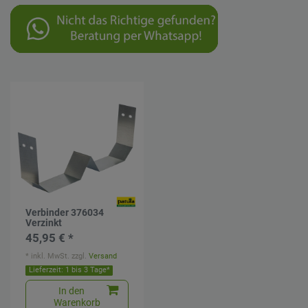
Verbinder 376034
Verzinkt
45,95 € *
*
inkl. MwSt.
zzgl.
Versand
Lieferzeit: 1 bis 3 Tage*
In den
Warenkorb