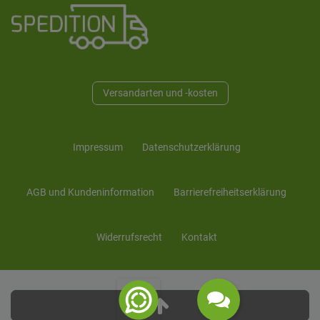
Versandarten und -kosten
Impressum
Daten­schutz­erklärung
AGB und Kunden­information
Barrierefreiheitserklärung
Widerrufs­recht
Kontakt