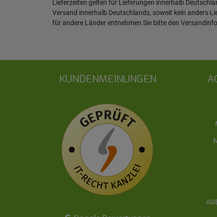
Lieferzeiten gelten für Lieferungen innerhalb Deutschl
Versand innerhalb Deutschlands, soweit kein anders L
für andere Länder entnehmen Sie bitte den
Versandinf
KUNDENMEINUNGEN
A
M
AGB