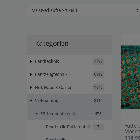
Kategorien
Landtechnik
7798
Fahrzeugtechnik
6319
Hof, Haus & Garten
1647
Viehhaltung
3411
Fütterungstechnik
478
Futter
Ersatzteile Futtergabel
7
Masch
116,95
Ersatzteile