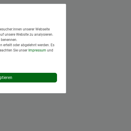
esucher:innen unserer Webseite
auf unsere Website zu analysieren.
en benennen.
 erteilt oder abgelehnt werden. Es
Beachten Sie unser
Impressum
und
ptieren