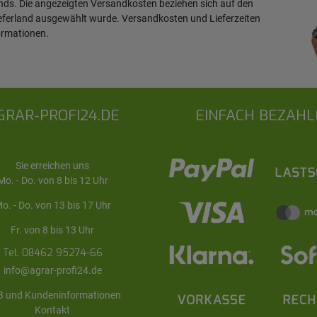
ands. Die angezeigten Versandkosten beziehen sich auf den
ieferland ausgewählt wurde. Versandkosten und Lieferzeiten
ormationen
.
GRAR-PROFI24.DE
EINFACH BEZAHL
Sie erreichen uns
Mo. - Do. von 8 bis 12 Uhr
o. - Do. von 13 bis 17 Uhr
Fr. von 8 bis 13 Uhr
Tel. 08462 95274-66
info@agrar-profi24.de
 und Kundeninformationen
Kontakt