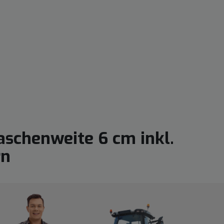
aschenweite 6 cm inkl.
rn