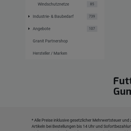
Windschutznetze
85
Industrie- & Baubedarf
739
Angebote
107
Granit Partnershop
Hersteller / Marken
Fut
Gum
* Alle Preise inklusive gesetzlicher Mehrwertsteuer und
Artikeln bei Bestellungen bis 14 Uhr und Sofortbezahlu