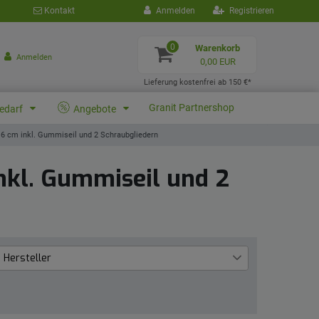
Kontakt
Anmelden
Registrieren
0
Warenkorb
Anmelden
0,00 EUR
Lieferung kostenfrei ab 150 €*
Granit Partnershop
bedarf
Angebote
 6 cm inkl. Gummiseil und 2 Schraubgliedern
nkl. Gummiseil und 2
Hersteller
Patura
1