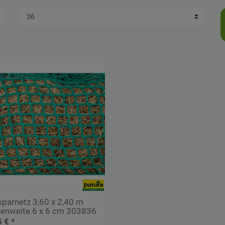
Übernehmen
sparnetz 3,60 x 2,40 m
enweite 6 x 6 cm 303836
 € *