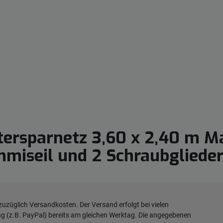
tersparnetz 3,60 x 2,40 m M
miseil und 2 Schraubgliede
 zuzüglich
Versandkosten
. Der Versand erfolgt bei vielen
ng (z.B. PayPal) bereits am gleichen Werktag. Die angegebenen