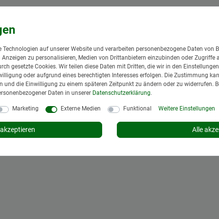
 Technologien auf unserer Website und verarbeiten personenbezogene Daten von B
nd Anzeigen zu personalisieren, Medien von Drittanbietern einzubinden oder Zugriffe 
urch gesetzte Cookies. Wir teilen diese Daten mit Dritten, die wir in den Einstellung
illigung oder aufgrund eines berechtigten Interesses erfolgen. Die Zustimmung kann
gen und die Einwilligung zu einem späteren Zeitpunkt zu ändern oder zu widerrufen. 
ersonenbezogener Daten in unserer
Daten­schutz­erklärung
.
Marketing
Externe Medien
Funktional
Weitere Einstellungen
akzeptieren
Alle akze