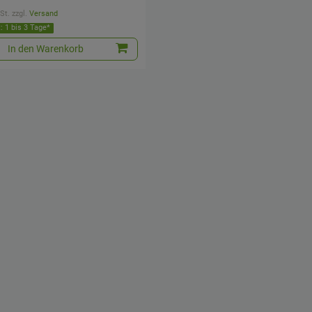
St.
zzgl.
Versand
t: 1 bis 3 Tage*
In den Warenkorb