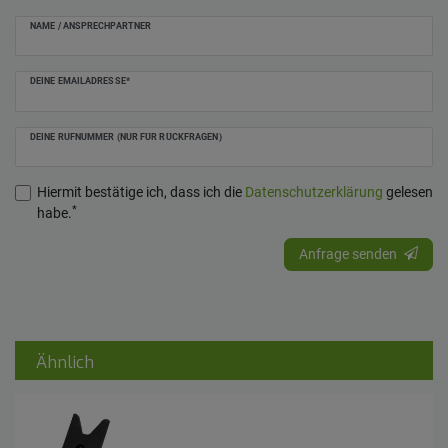
NAME / ANSPRECHPARTNER
DEINE EMAILADRESSE*
DEINE RUFNUMMER (NUR FÜR RÜCKFRAGEN)
Hiermit bestätige ich, dass ich die
Daten­schutz­erklärung
gelesen
*
habe.
Anfrage senden
Ähnlich