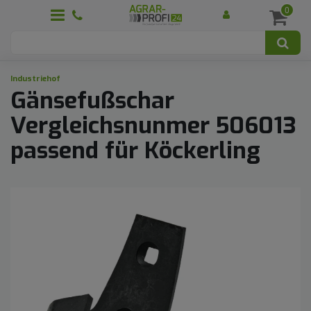
0
Industriehof
Gänsefußschar
Vergleichsnunmer 506013
passend für Köckerling