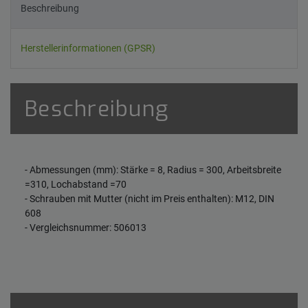
Beschreibung
Herstellerinformationen (GPSR)
Beschreibung
- Abmessungen (mm): Stärke = 8, Radius = 300, Arbeitsbreite
=310, Lochabstand =70
- Schrauben mit Mutter (nicht im Preis enthalten): M12, DIN
608
- Vergleichsnummer: 506013