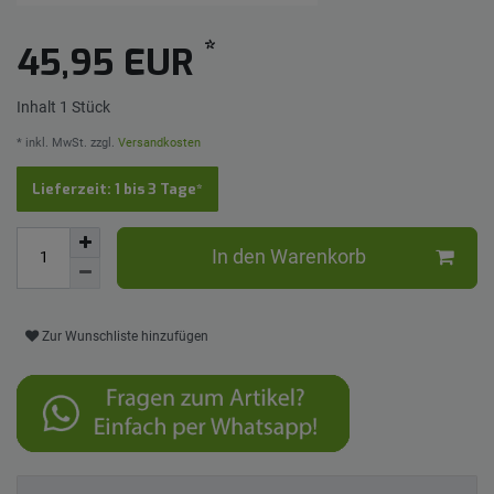
*
45,95 EUR
Inhalt
1
Stück
* inkl. MwSt. zzgl.
Versandkosten
Lieferzeit: 1 bis 3 Tage*
In den Warenkorb
Zur Wunschliste hinzufügen