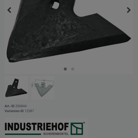
Art.-ID
206844
Varianten-ID
12587