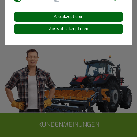
Die angezeigten Versandkosten beziehen sich auf den
Versand innerhalb Deutschlands, soweit kein anders
Lieferland ausgewählt wurde. Versandkosten und
Alle akzeptieren
Lieferzeiten für andere Länder entnehmen Sie bitte
den
Versandinformationen
.
Auswahl akzeptieren
KUNDENMEINUNGEN