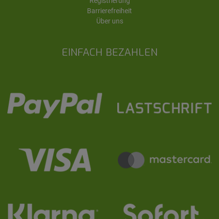
Registrierung
Barrierefreiheit
Über uns
EINFACH BEZAHLEN