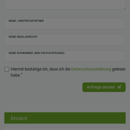
NAME / ANSPRECHPARTNER
DEINE EMAILADRESSE*
DEINE RUFNUMMER (NUR FÜR RÜCKFRAGEN)
Hiermit bestätige ich, dass ich die
Daten­schutz­erklärung
gelesen
*
habe.
Anfrage senden
Ähnlich