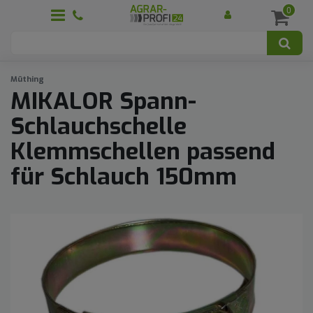
0
Müthing
MIKALOR Spann-
Schlauchschelle
Klemmschellen passend
für Schlauch 150mm