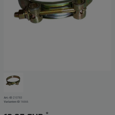
Art.-ID
210783
Varianten-ID
16666
*