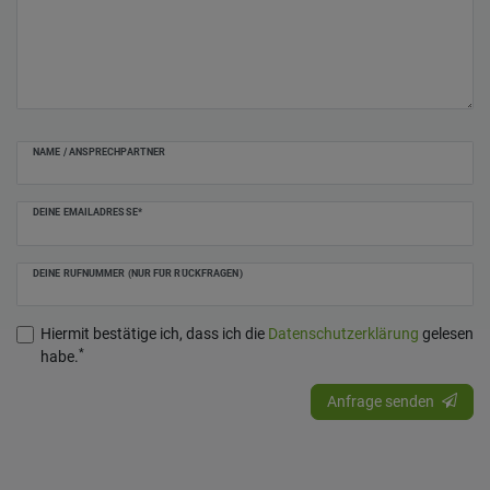
NAME / ANSPRECHPARTNER
DEINE EMAILADRESSE*
DEINE RUFNUMMER (NUR FÜR RÜCKFRAGEN)
Hiermit bestätige ich, dass ich die
Daten­schutz­erklärung
gelesen
*
habe.
Anfrage senden