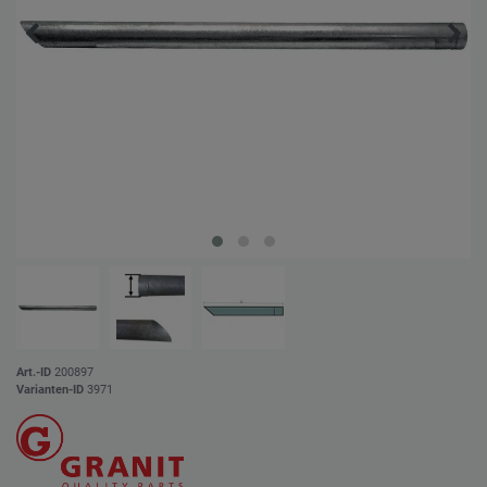
Art.-ID
200897
Varianten-ID
3971