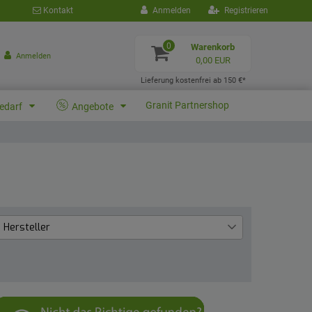
Kontakt
Anmelden
Registrieren
0
Warenkorb
Anmelden
0,00 EUR
Lieferung kostenfrei ab 150 €*
Granit Partnershop
bedarf
Angebote
Hersteller
Granit
3