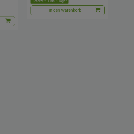
Lieferzeit: 1 bis 3 Tage*
In den Warenkorb