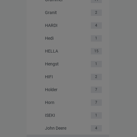
Granit
2
HARDI
4
Hedi
1
HELLA
15
Hengst
1
HIFI
2
Holder
7
Horn
7
ISEKI
1
John Deere
4