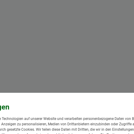
 Technologien auf unserer Website und verarbeiten personenbezogene Daten von B
nd Anzeigen zu personalisieren, Medien von Drittanbietern einzubinden oder Zugriffe 
urch gesetzte Cookies. Wir teilen diese Daten mit Dritten, die wir in den Einstellung