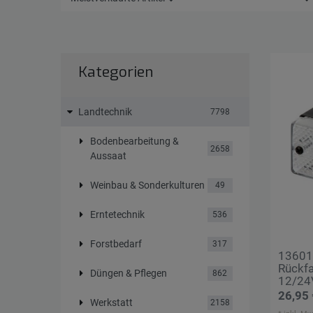
Kategorien
Landtechnik
7798
Bodenbearbeitung &
2658
Aussaat
Weinbau & Sonderkulturen
49
Erntetechnik
536
Forstbedarf
317
13601
Rückf
Düngen & Pflegen
862
12/24
26,95 
Werkstatt
2158