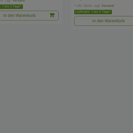
St.
zzgl.
Versand
*
inkl. MwSt.
zzgl.
Versand
t: 1 bis 3 Tage*
Lieferzeit: 1 bis 3 Tage*
In den Warenkorb
In den Warenkorb