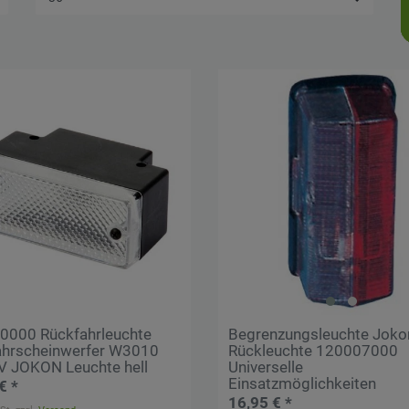
0000 Rückfahrleuchte
Begrenzungsleuchte Joko
ahrscheinwerfer W3010
Rückleuchte 120007000
V JOKON Leuchte hell
Universelle
Einsatzmöglichkeiten
€ *
16,95 € *