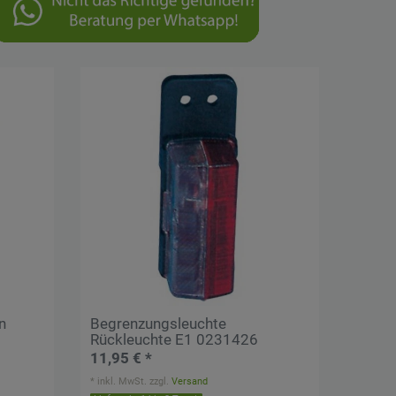
n
Begrenzungsleuchte
Rückleuchte E1 0231426
11,95 € *
*
inkl. MwSt.
zzgl.
Versand