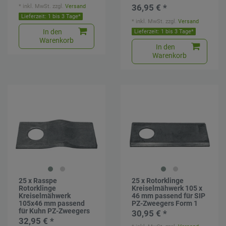
*
inkl. MwSt.
zzgl.
Versand
36,95 € *
Lieferzeit: 1 bis 3 Tage*
*
inkl. MwSt.
zzgl.
Versand
In den
Lieferzeit: 1 bis 3 Tage*
Warenkorb
In den
Warenkorb
25 x Rasspe
25 x Rotorklinge
Rotorklinge
Kreiselmähwerk 105 x
Kreiselmähwerk
46 mm passend für SIP
105x46 mm passend
PZ-Zweegers Form 1
für Kuhn PZ-Zweegers
30,95 € *
32,95 € *