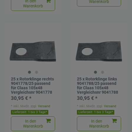
In den
Warenkorb
Warenkorb
25 x Rotorklinge rechts
25 x Rotorklinge links
9041778/25 passend
9041788/25 passend
für Claas 105x48
für Claas 105x48
Vergleichsnr 9041778
Vergleichsnr 9041788
30,95 € *
30,95 € *
*
inkl. MwSt.
zzgl.
Versand
*
inkl. MwSt.
zzgl.
Versand
Lieferzeit: 1 bis 3 Tage*
Lieferzeit: 1 bis 3 Tage*
In den
In den
Warenkorb
Warenkorb