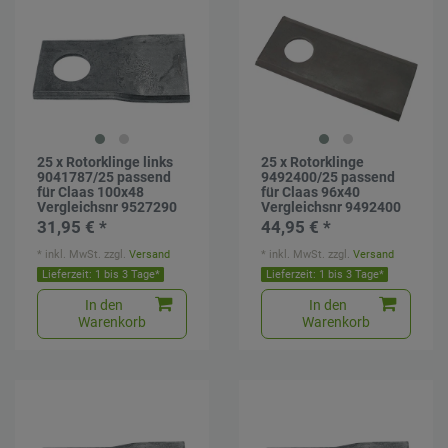
25 x Rotorklinge links
25 x Rotorklinge
9041787/25 passend
9492400/25 passend
für Claas 100x48
für Claas 96x40
Vergleichsnr 9527290
Vergleichsnr 9492400
31,95 € *
44,95 € *
*
inkl. MwSt.
zzgl.
Versand
*
inkl. MwSt.
zzgl.
Versand
Lieferzeit: 1 bis 3 Tage*
Lieferzeit: 1 bis 3 Tage*
In den
In den
Warenkorb
Warenkorb