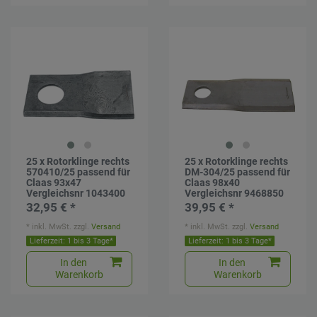
25 x Rotorklinge rechts
25 x Rotorklinge rechts
570410/25 passend für
DM-304/25 passend für
Claas 93x47
Claas 98x40
Vergleichsnr 1043400
Vergleichsnr 9468850
32,95 € *
39,95 € *
*
inkl. MwSt.
zzgl.
Versand
*
inkl. MwSt.
zzgl.
Versand
Lieferzeit: 1 bis 3 Tage*
Lieferzeit: 1 bis 3 Tage*
In den
In den
Warenkorb
Warenkorb