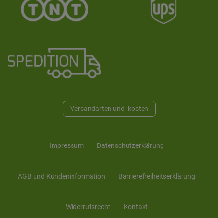
Versandarten und -kosten
Impressum
Daten­schutz­erklärung
AGB und Kunden­information
Barrierefreiheitserklärung
Widerrufs­recht
Kontakt