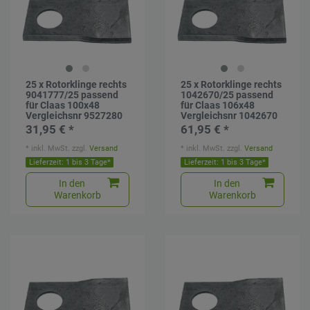
25 x Rotorklinge rechts
25 x Rotorklinge rechts
9041777/25 passend
1042670/25 passend
für Claas 100x48
für Claas 106x48
Vergleichsnr 9527280
Vergleichsnr 1042670
31,95 € *
61,95 € *
*
inkl. MwSt.
zzgl.
Versand
*
inkl. MwSt.
zzgl.
Versand
Lieferzeit: 1 bis 3 Tage*
Lieferzeit: 1 bis 3 Tage*
In den
In den
Warenkorb
Warenkorb