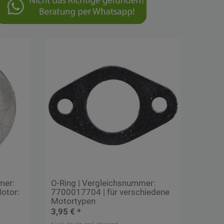
mer:
O-Ring | Vergleichsnummer:
otor:
7700017704 | für verschiedene
Motortypen
3,95 € *