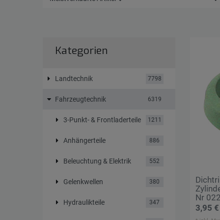
Kategorien
Landtechnik
7798
Fahrzeugtechnik
6319
3-Punkt- & Frontladerteile
1211
Anhängerteile
886
Beleuchtung & Elektrik
552
Dichtr
Gelenkwellen
380
Zylind
Nr 02
Hydraulikteile
347
3,95 €