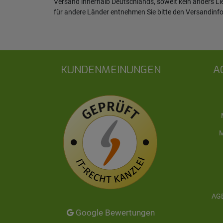
Versand innerhalb Deutschlands, soweit kein anders L
für andere Länder entnehmen Sie bitte den
Versandinf
KUNDENMEINUNGEN
A
M
AGB
Google Bewertungen