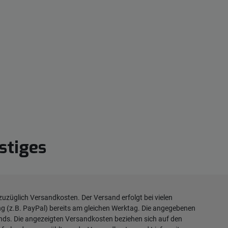
stiges
 zuzüglich
Versandkosten
. Der Versand erfolgt bei vielen
ng (z.B. PayPal) bereits am gleichen Werktag. Die angegebenen
ands. Die angezeigten Versandkosten beziehen sich auf den