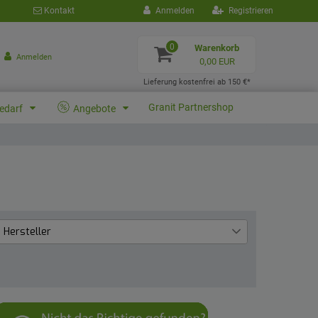
Kontakt
Anmelden
Registrieren
0
Warenkorb
Anmelden
0,00 EUR
Lieferung kostenfrei ab 150 €*
Granit Partnershop
bedarf
Angebote
Hersteller
Granit
5