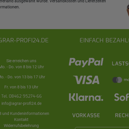
ieferland ausgewählt wurde. Versandkosten und Lieferzeiten
ormationen
.
GRAR-PROFI24.DE
EINFACH BEZAHL
Sie erreichen uns
Mo. - Do. von 8 bis 12 Uhr
o. - Do. von 13 bis 17 Uhr
Fr. von 8 bis 13 Uhr
Tel. 08462 95274-66
info@agrar-profi24.de
 und Kundeninformationen
Kontakt
Widerrufsbelehrung