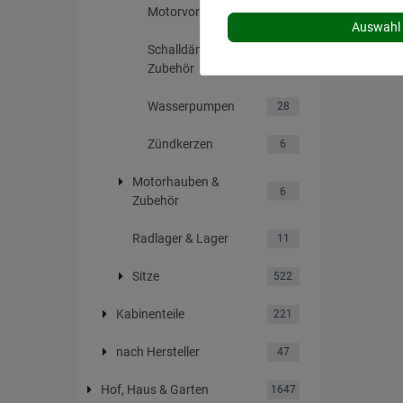
Motorvorwärmer
19
Auswahl 
Schalldämpfer &
195
Zubehör
Wasserpumpen
28
Zündkerzen
6
Motorhauben &
6
Zubehör
Radlager & Lager
11
Sitze
522
Kabinenteile
221
nach Hersteller
47
Hof, Haus & Garten
1647