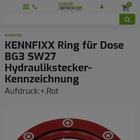
0
KENNFIXX
KENNFIXX Ring für Dose
BG3 SW27
Hydraulikstecker-
Kennzeichnung
Aufdruck:+,Rot