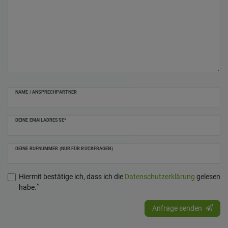
NAME / ANSPRECHPARTNER
DEINE EMAILADRESSE*
DEINE RUFNUMMER (NUR FÜR RÜCKFRAGEN)
Hiermit bestätige ich, dass ich die
Daten­schutz­erklärung
gelesen
*
habe.
Anfrage senden