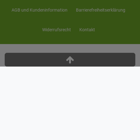
AGB und Kunden­information
Barrierefreiheitserklärung
Widerrufs­recht
Kontakt