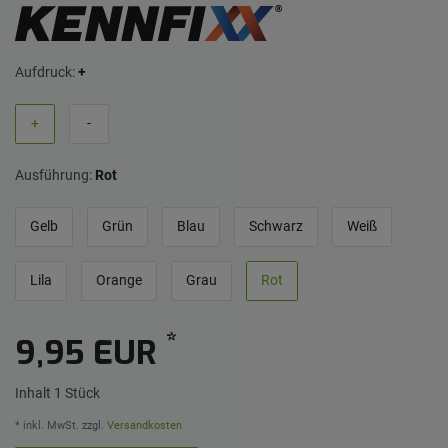
Aufdruck:
+
+
-
Ausführung:
Rot
Gelb
Grün
Blau
Schwarz
Weiß
Lila
Orange
Grau
Rot
*
9,95 EUR
Inhalt
1
Stück
* inkl. MwSt. zzgl.
Versandkosten