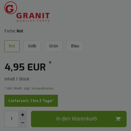
Farbe:
Rot
Rot
Gelb
Grün
Blau
*
4,95 EUR
Inhalt
1
Stück
* inkl. MwSt. zzgl.
Versandkosten
Lieferzeit: 1 bis 3 Tage*
In den Warenkorb