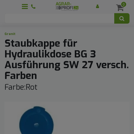
0
Granit
Staubkappe für
Hydraulikdose BG 3
Ausführung SW 27 versch.
Farben
Farbe:Rot