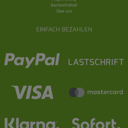
Barrierefreiheit
Über uns
EINFACH BEZAHLEN