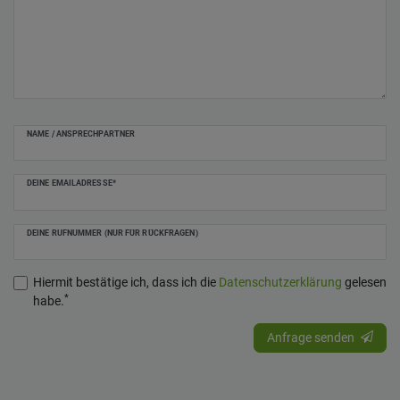
NAME / ANSPRECHPARTNER
DEINE EMAILADRESSE*
DEINE RUFNUMMER (NUR FÜR RÜCKFRAGEN)
Hiermit bestätige ich, dass ich die
Daten­schutz­erklärung
gelesen
*
habe.
Anfrage senden