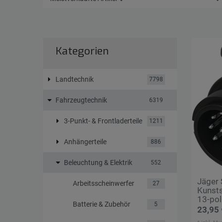
Kategorien
Landtechnik
7798
Fahrzeugtechnik
6319
3-Punkt- & Frontladerteile
1211
Anhängerteile
886
Beleuchtung & Elektrik
552
Jäger 
Arbeitsscheinwerfer
27
Kunsts
13-pol
Batterie & Zubehör
5
23,95 