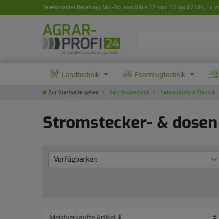
Telefonische Beratung Mo.-Do. von 8 bis 12 und 13 bis 17 Uhr, Fr. v
Landtechnik
Fahrzeugtechnik
Zur Startseite gehen
Fahrzeugtechnik
Beleuchtung & Elektrik
Stromstecker- & dosen
Verfügbarkeit
Lieferzeit 1 bis 3 Werktage
20
aktuell nicht lieferbar
7