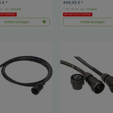
 € *
449,95 € *
St.
zzgl.
Versand
*
inkl. MwSt.
zzgl.
Versand
icht lieferbar
aktuell nicht lieferbar
Artikel anzeigen
Artikel anzeigen