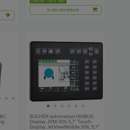
Lieferzeit: 1 bis 3 Tage*
In den Warenkorb
BBC
BUCHER automation ISOBUS-
ig
Display JVM-306 5,7" Touch-
Display JetViewMobile 306, 5,7"