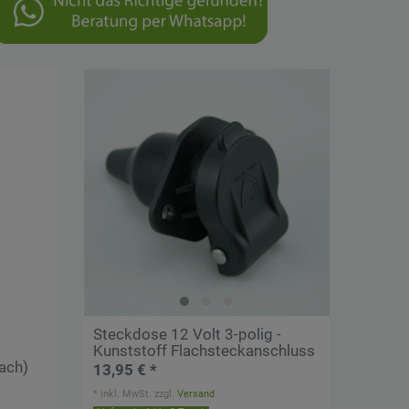
Steckdose 12 Volt 3-polig -
Kunststoff Flachsteckanschluss
ach)
13,95 € *
*
inkl. MwSt.
zzgl.
Versand