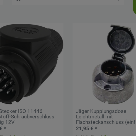
Stecker ISO 11446
Jäger Kupplungsdose
toff-Schraubverschluss
Leichtmetall mit
ig 12V
Flachsteckanschluss (einf
€ *
21,95 € *