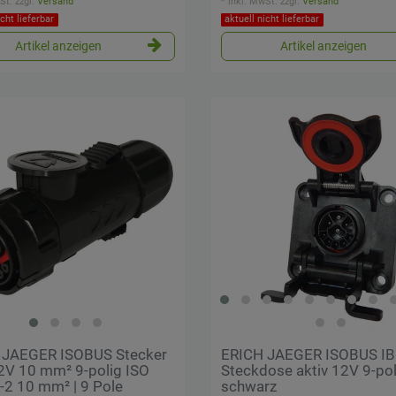
St.
zzgl.
Versand
*
inkl. MwSt.
zzgl.
Versand
icht lieferbar
aktuell nicht lieferbar
Artikel anzeigen
Artikel anzeigen
 JAEGER ISOBUS Stecker
ERICH JAEGER ISOBUS I
2V 10 mm² 9-polig ISO
Steckdose aktiv 12V 9-pol
2 10 mm² | 9 Pole
schwarz