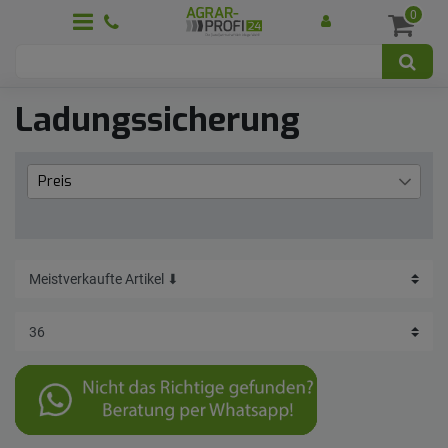
0
Ladungssicherung
Preis
€
€
―
Übernehmen