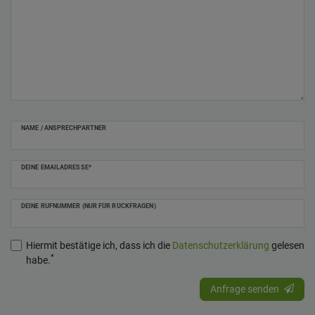
NAME / ANSPRECHPARTNER
DEINE EMAILADRESSE*
DEINE RUFNUMMER (NUR FÜR RÜCKFRAGEN)
Hiermit bestätige ich, dass ich die
Daten­schutz­erklärung
gelesen
*
habe.
Anfrage senden