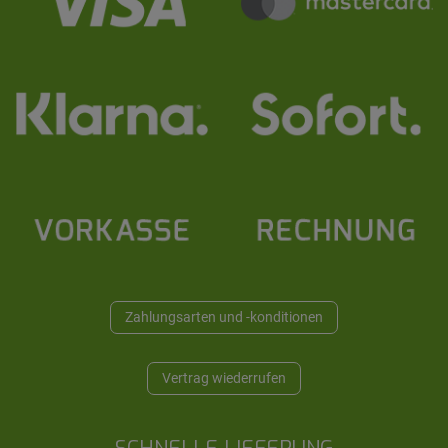
Zahlungsarten und -konditionen
Vertrag wiederrufen