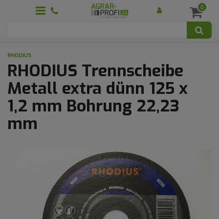
0
RHODIUS
RHODIUS Trennscheibe
Metall extra dünn 125 x
1,2 mm Bohrung 22,23
mm