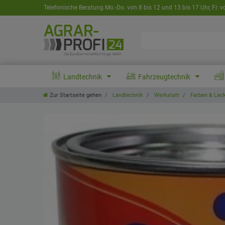
Telefonische Beratung Mo.-Do. von 8 bis 12 und 13 bis 17 Uhr, Fr. v
Landtechnik
Fahrzeugtechnik
Zur Startseite gehen
Landtechnik
Werkstatt
Farben & Lac