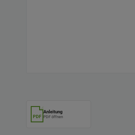
Anleitung
PDF
PDF öffnen