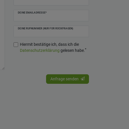
DEINE EMAILADRESSE*
DEINE RUFNUMMER (NUR FÜR RÜCKFRAGEN)
Hiermit bestätige ich, dass ich die
*
Daten­schutz­erklärung
gelesen habe.
Anfrage senden