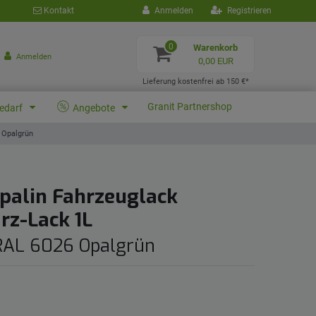
Kontakt
Anmelden
Registrieren
0
Warenkorb
Anmelden
0,00 EUR
Lieferung kostenfrei ab 150 €*
Granit Partnershop
bedarf
Angebote
 Opalgrün
palin Fahrzeuglack
rz-Lack 1L
RAL 6026 Opalgrün