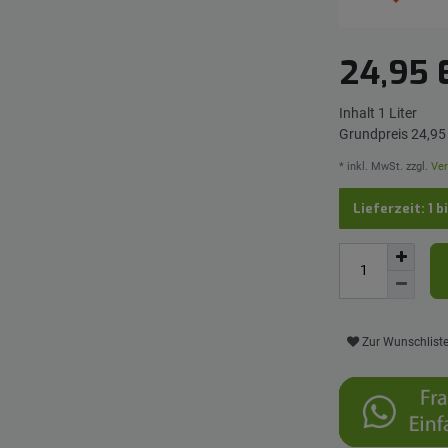
24,95
Inhalt
1
Liter
Grundpreis
24,95 
* inkl. MwSt. zzgl.
Ver
Lieferzeit: 1 b
Zur Wunschlist