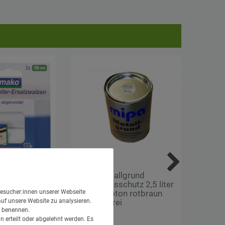
zwalzen 100
MIPA Metallgrund
MIPA 
Korrosionsschutz 2,5 liter
Fahrz
esucher:innen unserer Webseite
f-Ø 35mm
Dose Farbton rotbraun
Lack 
auf unsere Website zu analysieren.
m
Chromatfrei
3002 
en benennen.
Mipa
Mipa
 erteilt oder abgelehnt werden. Es
48,95 € *
24,95