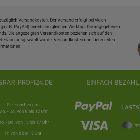
 zuzüglich
Versandkosten
. Der Versand erfolgt bei vielen
ng (z.B. PayPal) bereits am gleichen Werktag. Die angegebenen
ands. Die angezeigten Versandkosten beziehen sich auf den
ieferland ausgewählt wurde. Versandkosten und Lieferzeiten
ormationen
.
GRAR-PROFI24.DE
EINFACH BEZAHL
Sie erreichen uns
Mo. - Do. von 8 bis 12 Uhr
o. - Do. von 13 bis 17 Uhr
Fr. von 8 bis 13 Uhr