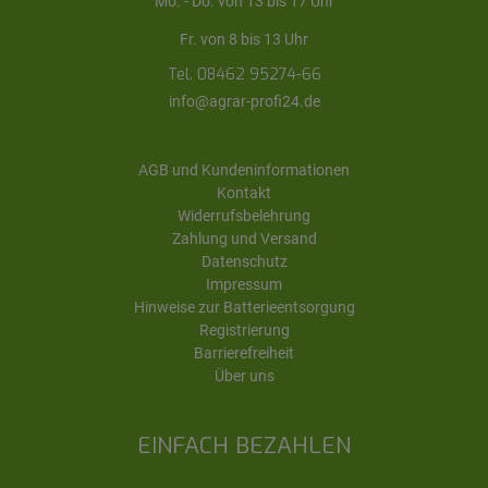
Mo. - Do. von 13 bis 17 Uhr
Fr. von 8 bis 13 Uhr
Tel. 08462 95274-66
info@agrar-profi24.de
AGB und Kundeninformationen
Kontakt
Widerrufsbelehrung
Zahlung und Versand
Datenschutz
Impressum
Hinweise zur Batterieentsorgung
Registrierung
Barrierefreiheit
Über uns
EINFACH BEZAHLEN