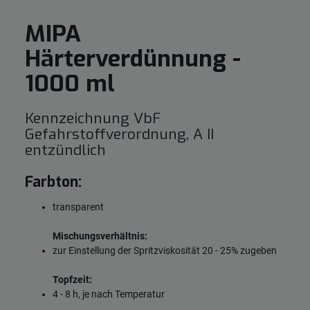
MIPA
Härterverdünnung -
1000 ml
Kennzeichnung VbF
Gefahrstoffverordnung, A II
entzündlich
Farbton:
transparent
Mischungsverhältnis:
zur Einstellung der Spritzviskosität 20 - 25% zugeben
Topfzeit:
4 - 8 h, je nach Temperatur