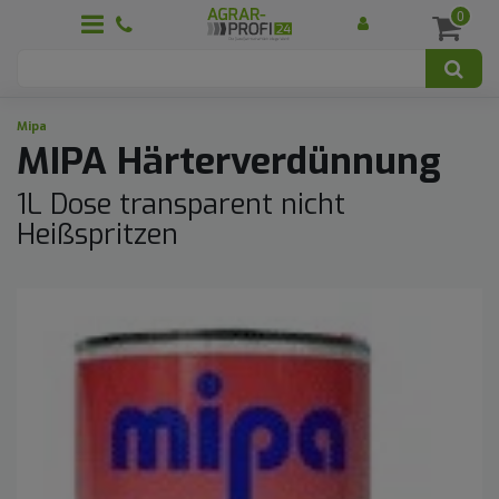
0
Mipa
MIPA Härterverdünnung
1L Dose transparent nicht
Heißspritzen