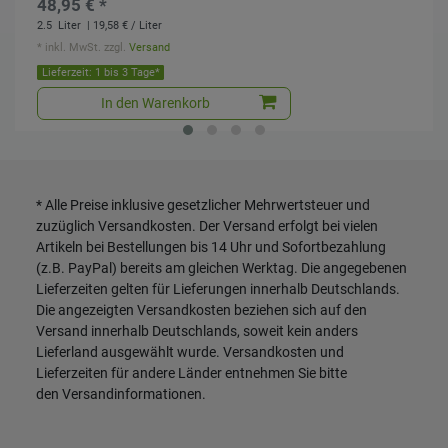
48,95 € *
2.5
Liter
| 19,58 € / Liter
*
inkl. MwSt.
zzgl.
Versand
Lieferzeit: 1 bis 3 Tage*
In den Warenkorb
* Alle Preise inklusive gesetzlicher Mehrwertsteuer und
zuzüglich
Versandkosten
. Der Versand erfolgt bei vielen
Artikeln bei Bestellungen bis 14 Uhr und Sofortbezahlung
(z.B. PayPal) bereits am gleichen Werktag. Die angegebenen
Lieferzeiten gelten für Lieferungen innerhalb Deutschlands.
Die angezeigten Versandkosten beziehen sich auf den
Versand innerhalb Deutschlands, soweit kein anders
Lieferland ausgewählt wurde. Versandkosten und
Lieferzeiten für andere Länder entnehmen Sie bitte
den
Versandinformationen
.