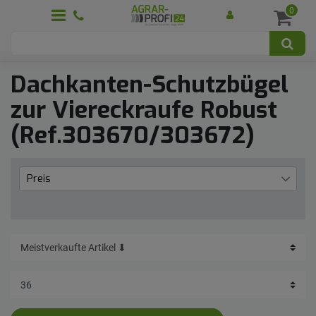
0
Dachkanten-Schutzbügel
zur Viereckraufe Robust
(Ref.303670/303672)
Preis
€
€
―
Übernehmen