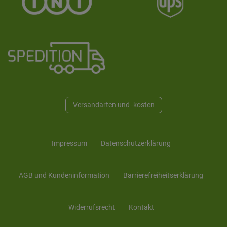
Versandarten und -kosten
Impressum
Daten­schutz­erklärung
AGB und Kunden­information
Barrierefreiheitserklärung
Widerrufs­recht
Kontakt