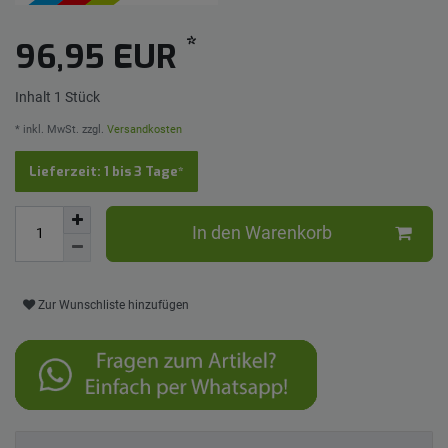
*
96,95 EUR
Inhalt
1
Stück
* inkl. MwSt. zzgl.
Versandkosten
Lieferzeit: 1 bis 3 Tage*
In den Warenkorb
Zur Wunschliste hinzufügen