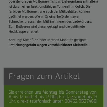
oder der grauen Mülltonne (nicht im Lieferumfang enthalten)
ist durch einen funktionsfähigen Tonnenlift möglich. Die
farbigen Mülltonnen, wie auch der Müllbehälter, können
geöffnet werden. Wie im Original befördern zwei
Schneckenpressen den Müll im Inneren des Ladekörpers.
Zum Entleeren wird dieser gekippt und die geöffnete
Heckklappe arretiert.
Achtung! Nicht für Kinder unter 36 Monaten geeignet.
Erstickungsgefahr wegen verschluckbarer Kleinteile.
Fragen zum Artikel
Sie erreichen uns Montag bis Donnerstag von
8 bis 12 und 13 bis 17 Uhr, Freitag von 8 bis 13
Uhr, direkt telefonisch unter
08462 9527466
!