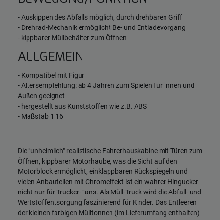
- Auskippen des Abfalls möglich, durch drehbaren Griff
- Drehrad-Mechanik ermöglicht Be- und Entladevorgang
- kippbarer Müllbehälter zum Öffnen
ALLGEMEIN
- Kompatibel mit Figur
- Altersempfehlung: ab 4 Jahren zum Spielen für Innen und
Außen geeignet
- hergestellt aus Kunststoffen wie z.B. ABS
- Maßstab 1:16
Die "unheimlich" realistische Fahrerhauskabine mit Türen zum
Öffnen, kippbarer Motorhaube, was die Sicht auf den
Motorblock ermöglicht, einklappbaren Rückspiegeln und
vielen Anbauteilen mit Chromeffekt ist ein wahrer Hingucker
nicht nur für Trucker-Fans. Als Müll-Truck wird die Abfall- und
Wertstoffentsorgung faszinierend für Kinder. Das Entleeren
der kleinen farbigen Mülltonnen (im Lieferumfang enthalten)