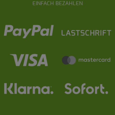
EINFACH BEZAHLEN