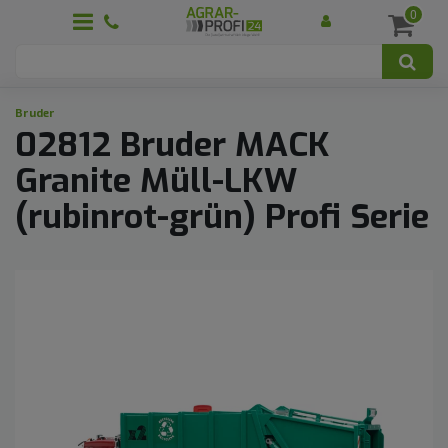
0
Bruder
02812 Bruder MACK
Granite Müll-LKW
(rubinrot-grün) Profi Serie