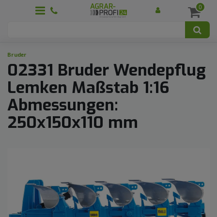
0
Bruder
02331 Bruder Wendepflug
Lemken Maßstab 1:16
Abmessungen:
250x150x110 mm