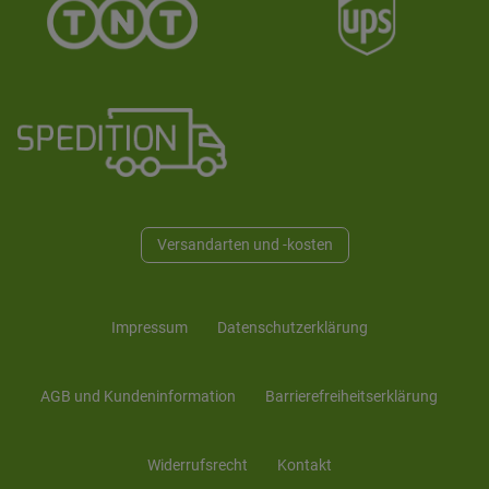
Versandarten und -kosten
Impressum
Daten­schutz­erklärung
AGB und Kunden­information
Barrierefreiheitserklärung
Widerrufs­recht
Kontakt