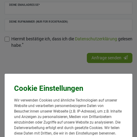
DEINE EMAILADRESSE*
DEINE RUFNUMMER (NUR FÜR RÜCKFRAGEN)
Hiermit bestätige ich, dass ich die
Daten­schutz­erklärung
gelesen
*
habe.
Anfrage senden
Ähnlich
Wir verwenden Cookies und ähnliche Technologien auf unserer
Website und verarbeiten personenbezogene Daten von
Besucher:innen unserer Webseite (z.B. IP-Adresse), um z.B. Inhalte
und Anzeigen zu personalisieren, Medien von Drittanbietern
einzubinden oder Zugriffe auf unsere Website zu analysieren. Die
Datenverarbeitung erfolgt erst durch gesetzte Cookies. Wir teilen
diese Daten mit Dritten, die wir in den Einstellungen benennen.