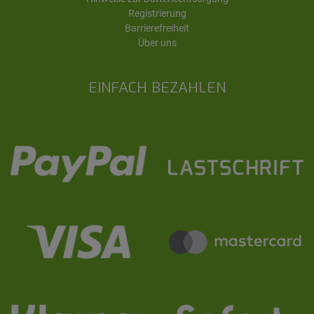
Registrierung
Barrierefreiheit
Über uns
EINFACH BEZAHLEN