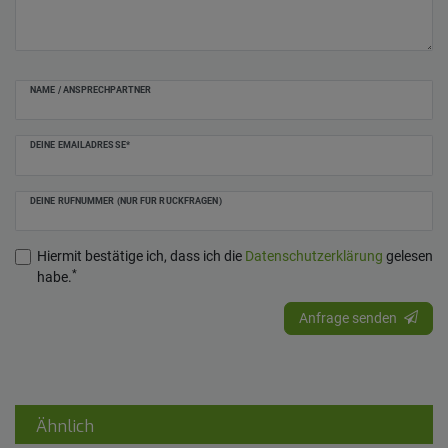
NAME / ANSPRECHPARTNER
DEINE EMAILADRESSE*
DEINE RUFNUMMER (NUR FÜR RÜCKFRAGEN)
Hiermit bestätige ich, dass ich die
Daten­schutz­erklärung
gelesen
*
habe.
Anfrage senden
Ähnlich