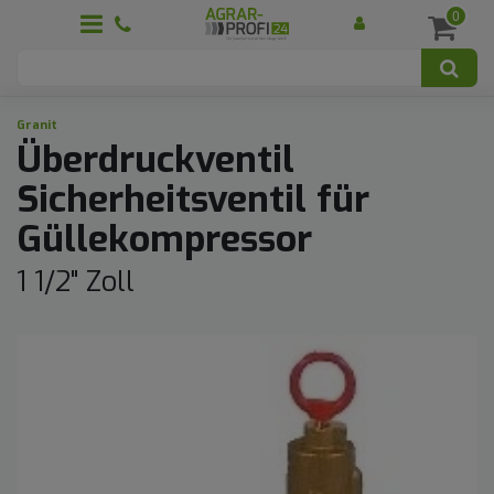
0
Granit
Überdruckventil
Sicherheitsventil für
Güllekompressor
1 1/2" Zoll