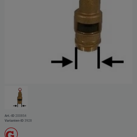
Art.-ID
200854
Varianten-ID
3928