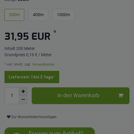
200m
400m
1000m
*
31,95 EUR
Inhalt
200
Meter
Grundpreis
0,16 € / Meter
* inkl. MwSt. zzgl.
Versandkosten
Lieferzeit: 1 bis 3 Tage*
In den Warenkorb
Zur Wunschliste hinzufügen