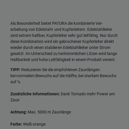
Als Besonderheit bietet PATURA die kombinierte Ver­
arbeitung von Edelstahl- und Kupferleitern. Edelstahlleiter
sind extrem haltbar, Kupferleiter sehr gut leitfähig. Nur durch
diese Kombination wird ein gebrochener Kupferleiter direkt
wieder durch einen stabileren Edelstahlleiter unter Strom
gesetzt. Im Unterschied zu herkömmlichen Litzen wird lange
Haltbarkeit und hohe Leitfähigkeit in einem Produkt ­vereint.
TIPP:
Reduzieren Sie die empfohlenen Zaunlängen:
bei normalem Bewuchs auf die Hälfte, bei starkem Bewuchs
auf ¼
Zusätzliche Informationen:
Dank Tornado mehr Power am
Zaun
Achtung:
Max. 5000 m Zaunlänge
Farbe:
Weiß-orange