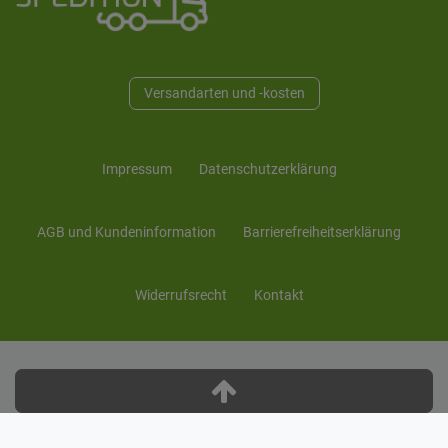
Versandarten und -kosten
Impressum
Daten­schutz­erklärung
AGB und Kunden­information
Barrierefreiheitserklärung
Widerrufs­recht
Kontakt