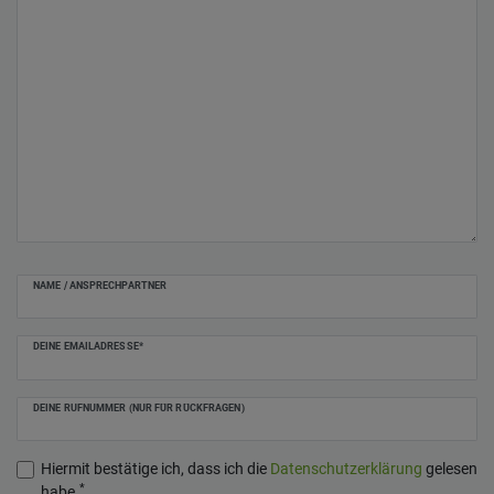
NAME / ANSPRECHPARTNER
DEINE EMAILADRESSE*
DEINE RUFNUMMER (NUR FÜR RÜCKFRAGEN)
Hiermit bestätige ich, dass ich die
Daten­schutz­erklärung
gelesen
*
habe.