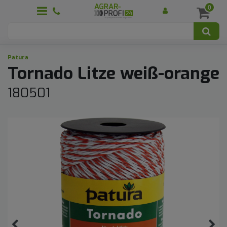
0
Patura
Tornado Litze weiß-orange
180501