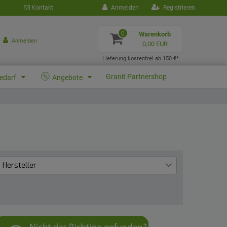
Kontakt
Anmelden
Registrieren
0
Warenkorb
Anmelden
0,00 EUR
Lieferung kostenfrei ab 150 €*
Granit Partnershop
bedarf
Angebote
Hersteller
Parker Racor
2