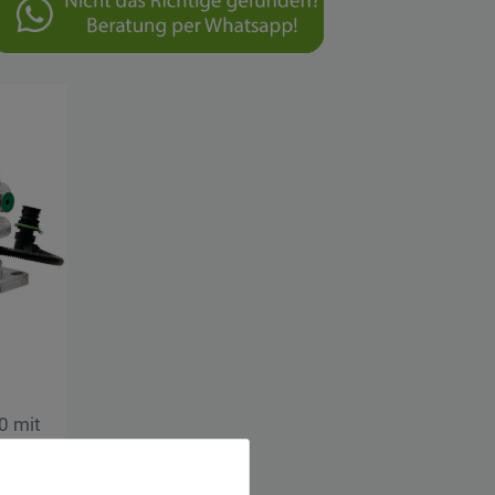
0 mit