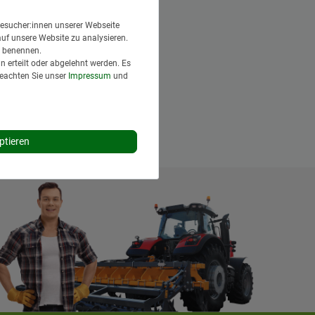
esucher:innen unserer Webseite
auf unsere Website zu analysieren.
en benennen.
 erteilt oder abgelehnt werden. Es
Beachten Sie unser
Impressum
und
ptieren