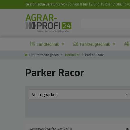
Telefonische Beratung Mo.-Do. von 8 bis 12 und 13 bis 17 Uhr, Fr. v
Landtechnik
Fahrzeugtechnik
Zur Startseite gehen
Hersteller
Parker Racor
Parker Racor
Verfügbarkeit
Lieferzeit 1 bis 3 Werktage
2