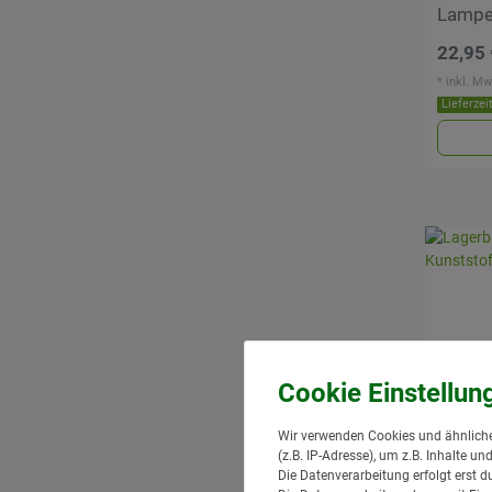
Lampe
22,95 
*
inkl. Mw
Lieferzei
Wir verwenden Cookies und ähnliche
(z.B. IP-Adresse), um z.B. Inhalte u
Die Datenverarbeitung erfolgt erst d