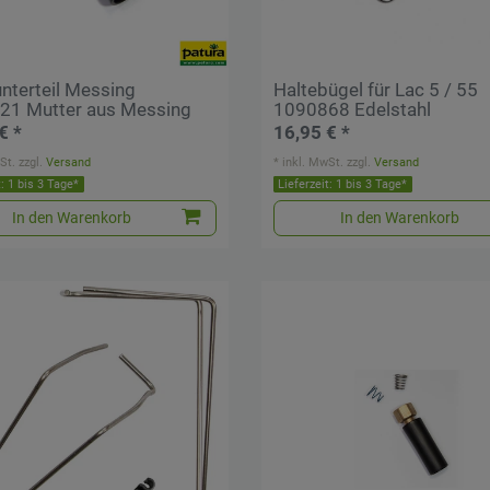
unterteil Messing
Haltebügel für Lac 5 / 55
21 Mutter aus Messing
1090868 Edelstahl
€ *
16,95 € *
St.
zzgl.
Versand
*
inkl. MwSt.
zzgl.
Versand
t: 1 bis 3 Tage*
Lieferzeit: 1 bis 3 Tage*
In den Warenkorb
In den Warenkorb