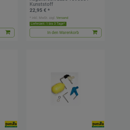
Kunststoff
22,95 € *
*
inkl. MwSt.
zzgl.
Versand
Lieferzeit: 1 bis 3 Tage*
In den Warenkorb