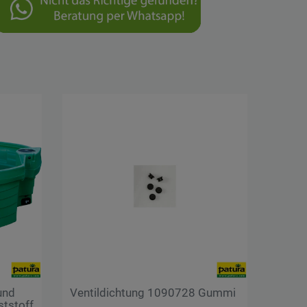
und
Ventildichtung 1090728 Gummi
tstoff