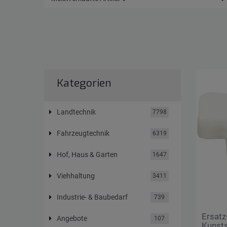
Kategorien
Landtechnik
7798
Fahrzeugtechnik
6319
Hof, Haus & Garten
1647
Viehhaltung
3411
Industrie- & Baubedarf
739
Ersat
Angebote
107
Kunsts