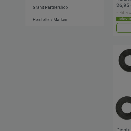
26,95 
Granit Partnershop
*
inkl. Mw
Lieferzei
Hersteller / Marken
Dichtu