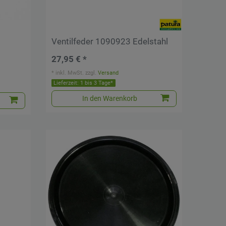
Ventilfeder 1090923 Edelstahl
27,95 € *
*
inkl. MwSt.
zzgl.
Versand
Lieferzeit: 1 bis 3 Tage*
In den Warenkorb