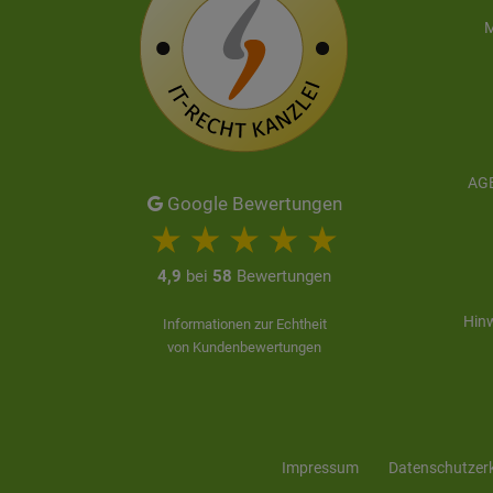
M
AGB
Google Bewertungen
4,9
bei
58
Bewertungen
Hinw
Informationen zur Echtheit
von Kundenbewertungen
Impressum
Daten­schutz­er