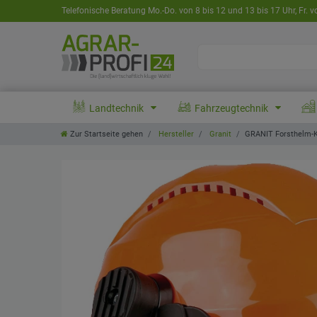
Telefonische Beratung Mo.-Do. von 8 bis 12 und 13 bis 17 Uhr, Fr. v
Landtechnik
Fahrzeugtechnik
Zur Startseite gehen
Hersteller
Granit
GRANIT Forsthelm-K