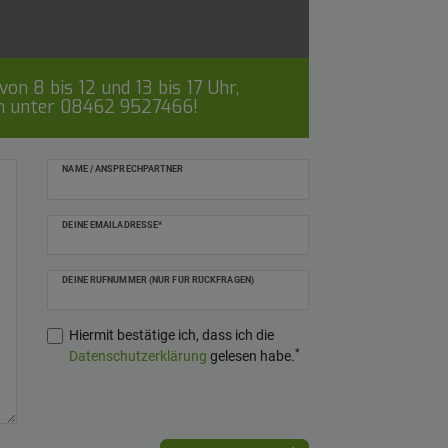
on 8 bis 12 und 13 bis 17 Uhr,
ch unter
08462 9527466
!
NAME / ANSPRECHPARTNER
DEINE EMAILADRESSE*
DEINE RUFNUMMER (NUR FÜR RÜCKFRAGEN)
Hiermit bestätige ich, dass ich die
*
Daten­schutz­erklärung
gelesen habe.