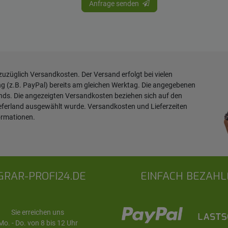
Anfrage senden
 zuzüglich
Versandkosten
. Der Versand erfolgt bei vielen
ng (z.B. PayPal) bereits am gleichen Werktag. Die angegebenen
ands. Die angezeigten Versandkosten beziehen sich auf den
ieferland ausgewählt wurde. Versandkosten und Lieferzeiten
ormationen
.
GRAR-PROFI24.DE
EINFACH BEZAHL
Sie erreichen uns
Mo. - Do. von 8 bis 12 Uhr