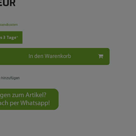
 EUR
sandkosten
is 3 Tage*
In den Warenkorb
e hinzufügen