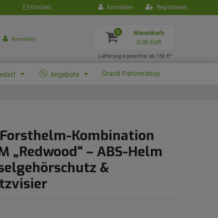
Kontakt
Anmelden
Registrieren
0
Warenkorb
Anmelden
0,00 EUR
Lieferung kostenfrei ab 150 €*
Granit Partnershop
bedarf
Angebote
Forsthelm-Kombination
M „Redwood“ – ABS-Helm
selgehörschutz &
tzvisier