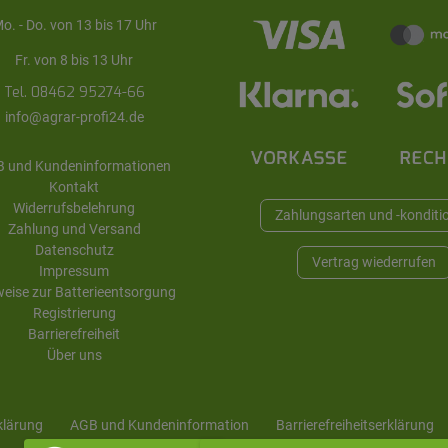
o. - Do. von 13 bis 17 Uhr
Fr. von 8 bis 13 Uhr
Tel. 08462 95274-66
info@agrar-profi24.de
 und Kundeninformationen
Kontakt
Widerrufsbelehrung
Zahlungsarten und -konditi
Zahlung und Versand
Datenschutz
Vertrag wiederrufen
Impressum
eise zur Batterieentsorgung
Registrierung
Barrierefreiheit
Über uns
klärung
AGB und Kunden­information
Barrierefreiheitserklärung