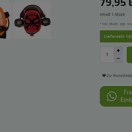
79,95
Inhalt
1
Stück
* inkl. MwSt. zzgl.
Ver
Lieferzeit: 1 b
Zur Wunschlist