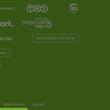
Versandarten und -kosten
onen
Widerrufs­recht
Kontakt