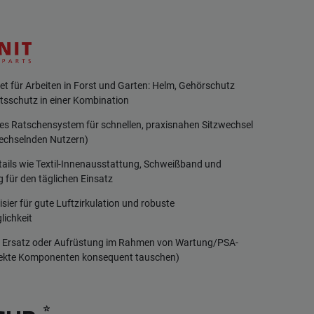
et für Arbeiten in Forst und Garten: Helm, Gehörschutz
tsschutz in einer Kombination
s Ratschensystem für schnellen, praxisnahen Sitzwechsel
 wechselnden Nutzern)
ails wie Textil-Innenausstattung, Schweißband und
 für den täglichen Einsatz
sier für gute Luftzirkulation und robuste
lichkeit
ls Ersatz oder Aufrüstung im Rahmen von Wartung/PSA-
fekte Komponenten konsequent tauschen)
*