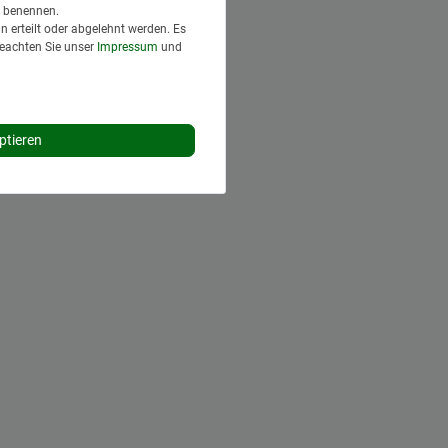
en benennen.
 erteilt oder abgelehnt werden. Es
Beachten Sie unser
Impressum
und
ptieren