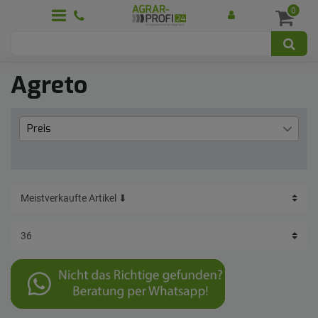
0
Agreto
Preis
€
€
―
Übernehmen