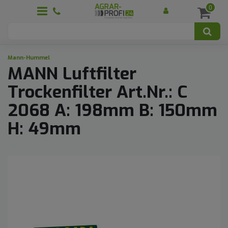
0
Mann-Hummel
MANN Luftfilter
Trockenfilter Art.Nr.: C
2068 A: 198mm B: 150mm
H: 49mm