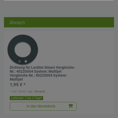
Ähnlich
Dichtung für Lechler Düsen Vergleichs-
Nr.: 40220004 System: Multijet
Vergleichs-Nr.: 40220004 System:
Multijet
1,95 € *
*
inkl. MwSt.
zzgl.
Versand
Lieferzeit: 1 bis 3 Tage*
In den Warenkorb