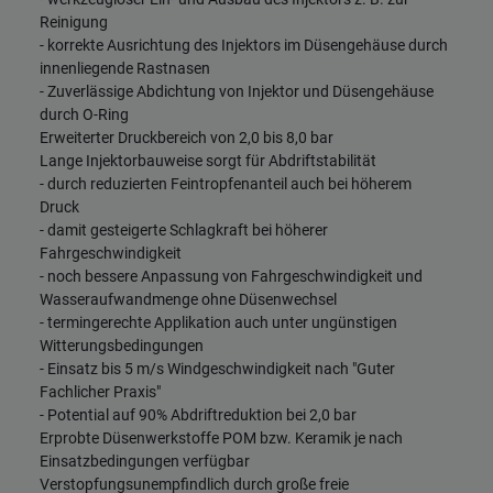
Reinigung
- korrekte Ausrichtung des Injektors im Düsengehäuse durch
innenliegende Rastnasen
- Zuverlässige Abdichtung von Injektor und Düsengehäuse
durch O-Ring
Erweiterter Druckbereich von 2,0 bis 8,0 bar
Lange Injektorbauweise sorgt für Abdriftstabilität
- durch reduzierten Feintropfenanteil auch bei höherem
Druck
- damit gesteigerte Schlagkraft bei höherer
Fahrgeschwindigkeit
- noch bessere Anpassung von Fahrgeschwindigkeit und
Wasseraufwandmenge ohne Düsenwechsel
- termingerechte Applikation auch unter ungünstigen
Witterungsbedingungen
- Einsatz bis 5 m/s Windgeschwindigkeit nach "Guter
Fachlicher Praxis"
- Potential auf 90% Abdriftreduktion bei 2,0 bar
Erprobte Düsenwerkstoffe POM bzw. Keramik je nach
Einsatzbedingungen verfügbar
Verstopfungsunempfindlich durch große freie