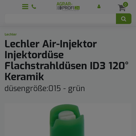
0
Lechler
Lechler Air-Injektor
Injektordüse
Flachstrahldüsen ID3 120°
Keramik
düsengröße:015 - grün