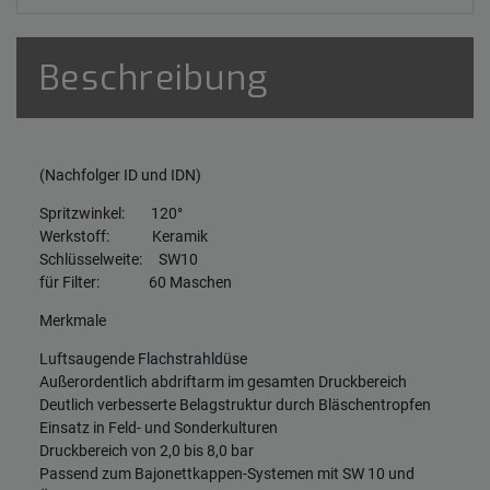
Beschreibung
(Nachfolger ID und IDN)
Spritzwinkel: 120°
Werkstoff: Keramik
Schlüsselweite: SW10
für Filter: 60 Maschen
Merkmale
Luftsaugende Flachstrahldüse
Außerordentlich abdriftarm im gesamten Druckbereich
Deutlich verbesserte Belagstruktur durch Bläschentropfen
Einsatz in Feld- und Sonderkulturen
Druckbereich von 2,0 bis 8,0 bar
Passend zum Bajonettkappen-Systemen mit SW 10 und