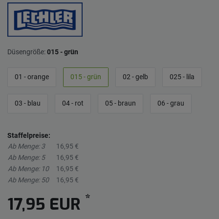
Düsengröße:
015 - grün
01 - orange
015 - grün
02 - gelb
025 - lila
03 - blau
04 - rot
05 - braun
06 - grau
Staffelpreise:
Ab Menge: 3
16,95 €
Ab Menge: 5
16,95 €
Ab Menge: 10
16,95 €
Ab Menge: 50
16,95 €
*
17,95 EUR