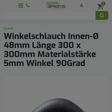
0
Granit
Winkelschlauch Innen-Ø
48mm Länge 300 x
300mm Materialstärke
5mm Winkel 90Grad