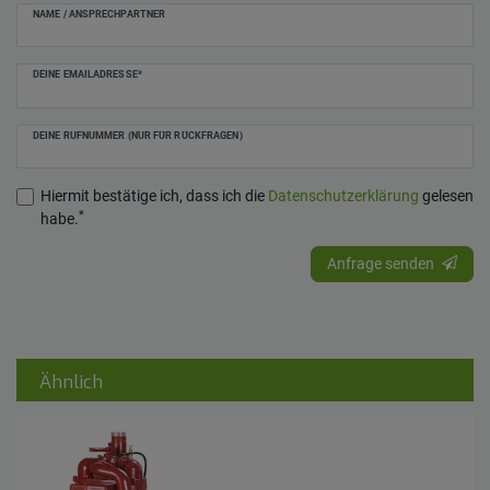
NAME / ANSPRECHPARTNER
DEINE EMAILADRESSE*
DEINE RUFNUMMER (NUR FÜR RÜCKFRAGEN)
Hiermit bestätige ich, dass ich die
Daten­schutz­erklärung
gelesen
*
habe.
Anfrage senden
Ähnlich