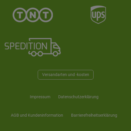
Versandarten und -kosten
Impressum
Daten­schutz­erklärung
AGB und Kunden­information
Barrierefreiheitserklärung