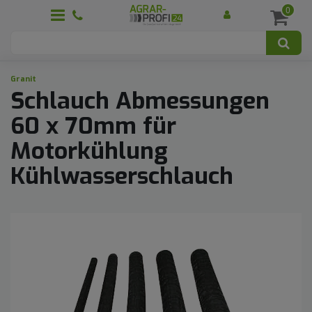
0
Granit
Schlauch Abmessungen
60 x 70mm für
Motorkühlung
Kühlwasserschlauch