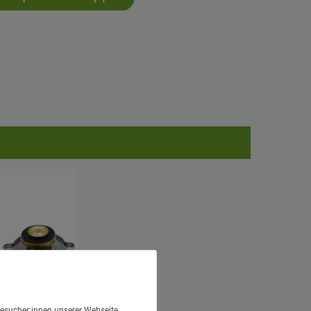
esucher:innen unserer Webseite