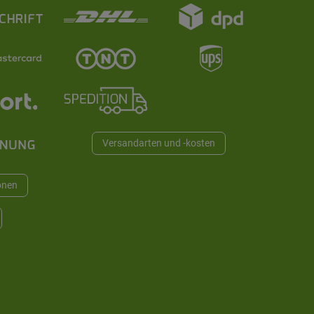
Versandarten und -kosten
onen