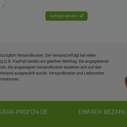
Anfrage senden
 zuzüglich
Versandkosten
. Der Versand erfolgt bei vielen
ng (z.B. PayPal) bereits am gleichen Werktag. Die angegebenen
ands. Die angezeigten Versandkosten beziehen sich auf den
ieferland ausgewählt wurde. Versandkosten und Lieferzeiten
ormationen
.
GRAR-PROFI24.DE
EINFACH BEZAHL