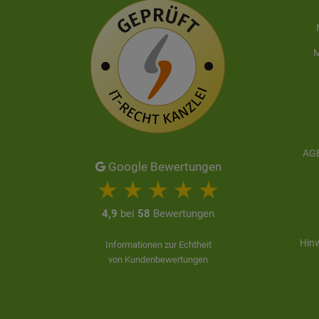
M
AGB
Google Bewertungen
4,9
bei
58
Bewertungen
Hinw
Informationen zur Echtheit
von Kundenbewertungen