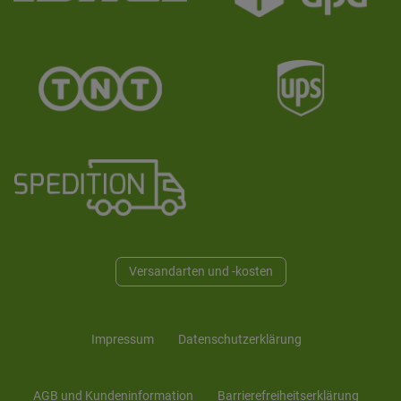
Versandarten und -kosten
Impressum
Daten­schutz­erklärung
AGB und Kunden­information
Barrierefreiheitserklärung