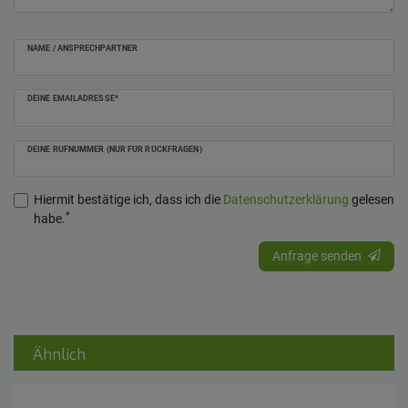
NAME / ANSPRECHPARTNER
DEINE EMAILADRESSE*
DEINE RUFNUMMER (NUR FÜR RÜCKFRAGEN)
Hiermit bestätige ich, dass ich die
Daten­schutz­erklärung
gelesen
*
habe.
Anfrage senden
Ähnlich