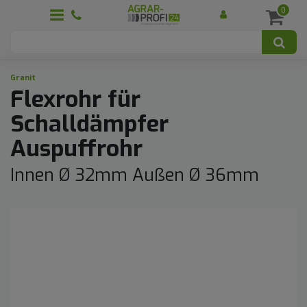
0
Granit
Flexrohr für
Schalldämpfer
Auspuffrohr
Innen Ø 32mm Außen Ø 36mm