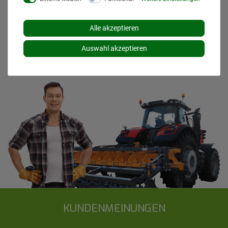
Die angezeigten Versandkosten beziehen sich auf den
Versand innerhalb Deutschlands, soweit kein anders
Lieferland ausgewählt wurde. Versandkosten und
Alle akzeptieren
Lieferzeiten für andere Länder entnehmen Sie bitte
den
Versandinformationen
.
Auswahl akzeptieren
KUNDENMEINUNGEN