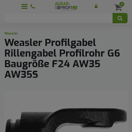
0
Weasler
Weasler Profilgabel
Rillengabel Profilrohr G6
Baugröße F24 AW35
AW35S